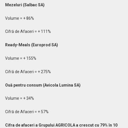
Mezeluri (Salbac SA)
Volume = + 86%
Cifră de Afaceri = + 111%
Ready-Meals (Europrod SA)
Volume = + 155%
Cifră de Afaceri = + 275%
Ouă pentru consum (Avicola Lumina SA)
Volume = + 34%
Cifră de Afaceri = + 57%
Cifra de afaceri a Grupului AGRICOLA a crescut cu 79% în 10