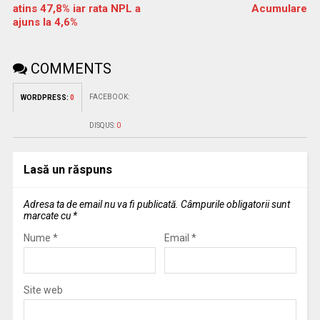
atins 47,8% iar rata NPL a
Acumulare
ajuns la 4,6%
COMMENTS
FACEBOOK:
WORDPRESS:
0
DISQUS:
0
Lasă un răspuns
Adresa ta de email nu va fi publicată.
Câmpurile obligatorii sunt
marcate cu
*
Nume
*
Email
*
Site web