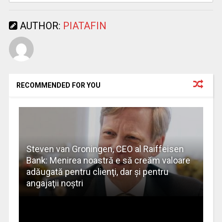
AUTHOR:
PIATAFIN
RECOMMENDED FOR YOU
Steven van Groningen, CEO al Raiffeisen
Bank: Menirea noastră e să creăm valoare
adăugată pentru clienţi, dar şi pentru
angajaţii noştri