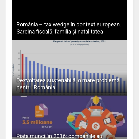
România – tax wedge în context european.
Sarcina fiscală, familia şi natalitatea
Dezvoltarea sustenabilă, o mare problemă
pentru România
Piața muncii în 2016: companiile au