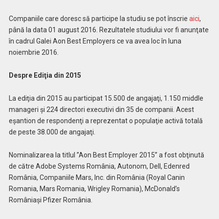
Companiile care doresc să participe la studiu se pot înscrie
aici
,
până la data 01 august 2016. Rezultatele studiului vor fi anunţate
în cadrul Galei Aon Best Employers ce va avea loc în luna
noiembrie 2016.
Despre Ediţia din 2015
La ediţia din 2015 au participat 15.500 de angajaţi, 1.150 middle
manageri şi 224 directori executivi din 35 de companii. Acest
eşantion de respondenţi a reprezentat o populaţie activă totală
de peste 38.000 de angajaţi.
Nominalizarea la titlul ”Aon Best Employer 2015” a fost obţinută
de către Adobe Systems România, Autonom, Dell, Edenred
România, Companiile Mars, Inc. din România (Royal Canin
Romania, Mars Romania, Wrigley Romania), McDonald’s
Româniaşi Pfizer România.