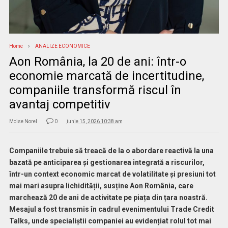
Home
ANALIZE ECONOMICE
Aon România, la 20 de ani: într-o
economie marcată de incertitudine,
companiile transformă riscul în
avantaj competitiv
Moise Norel
0
iunie 15, 2026 10:38 am
Companiile trebuie să treacă de la o abordare reactivă la una
bazată pe anticiparea și gestionarea integrată a riscurilor,
într-un context economic marcat de volatilitate și presiuni tot
mai mari asupra lichidității, susține Aon România, care
marchează 20 de ani de activitate pe piața din țara noastră.
Mesajul a fost transmis în cadrul evenimentului Trade Credit
Talks, unde specialiștii companiei au evidențiat rolul tot mai