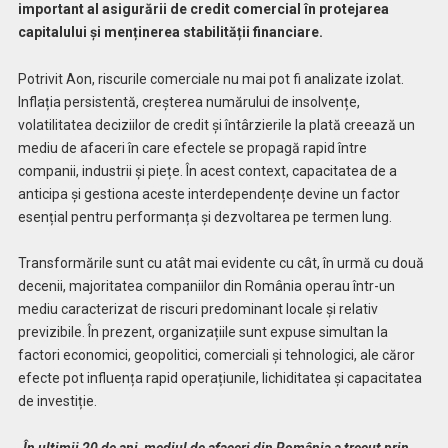
important al asigurării de credit comercial în protejarea
capitalului și menținerea stabilității financiare.
Potrivit Aon, riscurile comerciale nu mai pot fi analizate izolat.
Inflația persistentă, creșterea numărului de insolvențe,
volatilitatea deciziilor de credit și întârzierile la plată creează un
mediu de afaceri în care efectele se propagă rapid între
companii, industrii și piețe. În acest context, capacitatea de a
anticipa și gestiona aceste interdependențe devine un factor
esențial pentru performanța și dezvoltarea pe termen lung.
Transformările sunt cu atât mai evidente cu cât, în urmă cu două
decenii, majoritatea companiilor din România operau într-un
mediu caracterizat de riscuri predominant locale și relativ
previzibile. În prezent, organizațiile sunt expuse simultan la
factori economici, geopolitici, comerciali și tehnologici, ale căror
efecte pot influența rapid operațiunile, lichiditatea și capacitatea
de investiție.