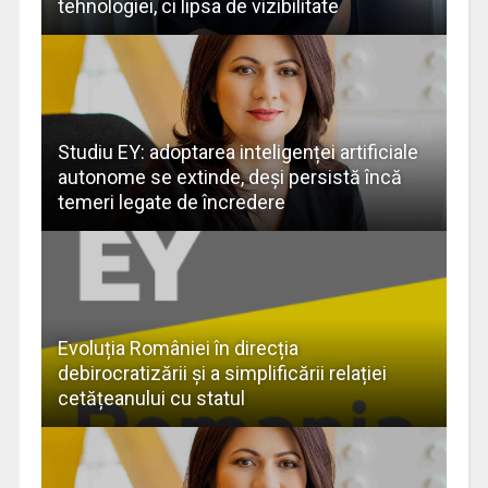
tehnologiei, ci lipsa de vizibilitate
Studiu EY: adoptarea inteligenței artificiale
autonome se extinde, deși persistă încă
temeri legate de încredere
Evoluția României în direcția
debirocratizării și a simplificării relației
cetățeanului cu statul