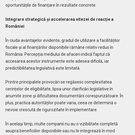
oportunitățile de finanțare în rezultate concrete.
Integrare strategică și accelerarea vitezei de reacție a
României
În ciuda avantajelor evidente, gradul de utilizare a facilităților
fiscale și al finanțărilor disponibile rămâne relativ redus în
România. Percepția mediului de afaceri indică faptul că
accesarea acestor instrumente este adesea dificilă, iar
predictibilitatea legislativă este limitată.
Printre principalele provocări se regăsesc complexitatea
cerințelor de eligibilitate, lipsa unor clarificări legislative în
anumite zone și dificultatea documentării corespunzătoare. În
plus, practica autorităților poate varia, ceea ce determină o
nevoie crescută de rigurozitate în implementare.
În același timp, multe companii nu au o vizibilitate completă
asupra beneficiilor disponibile sau nu le integrează în mod