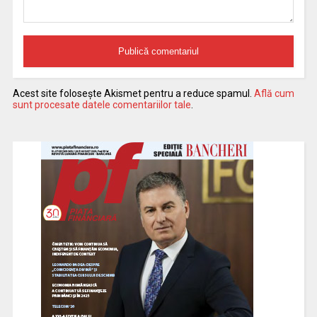
Acest site folosește Akismet pentru a reduce spamul.
Află cum
sunt procesate datele comentariilor tale
.