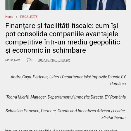
Home
FISCALITATE
Finanțare și facilități fiscale: cum își
pot consolida companiile avantajele
competitive într-un mediu geopolitic
și economic în schimbare
Moise Norel
0
iunie 15, 2026 10:34 am
Andra Cașu, Partener, Liderul Departamentului Impozite Directe​ EY
România
Teona Mierlă, Manager, Departamentul Impozite Directe, EY România
Sebastian Popescu, Partener, Grants and Incentives Advisory Leader,
EY-Parthenon