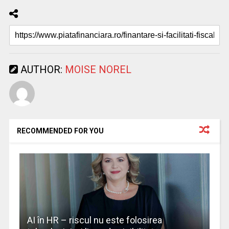
AUTHOR:
MOISE NOREL
RECOMMENDED FOR YOU
AI în HR – riscul nu este folosirea