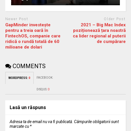
Newer Post
Older Post
GapMinder investește
2021 – Big Mac Index
pentru a treia oară în
poziționează țara noastră
FintechOS, companie care
ca lider regional al puterii
ridică o rundă totală de 60
de cumpărare
milioane de dolari
COMMENTS
FACEBOOK:
WORDPRESS:
0
DISQUS:
0
Lasă un răspuns
Adresa ta de email nu va fi publicată.
Câmpurile obligatorii sunt
marcate cu
*