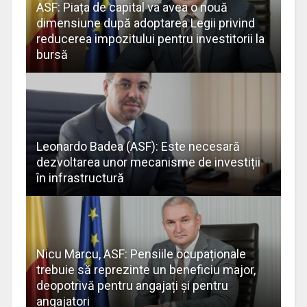
ASF: Piața de capital va avea o nouă
dimensiune după adoptarea Legii privind
reducerea impozitului pentru investitorii la
bursă
Leonardo Badea (ASF): Este necesară
dezvoltarea unor mecanisme de investiții
în infrastructură
Nicu Marcu, ASF: Pensiile ocupaționale
trebuie să reprezinte un beneficiu major,
deopotrivă pentru angajați și pentru
angajatori