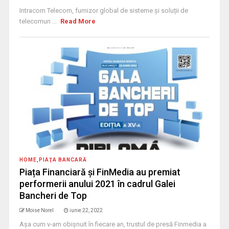
Intracom Telecom, furnizor global de sisteme și soluții de
telecomun ...
Read More
HOME
,
PIAŢA BANCARĂ
Piața Financiară și FinMedia au premiat
performerii anului 2021 în cadrul Galei
Bancheri de Top
Moise Norel
iunie 22, 2022
Așa cum v-am obișnuit în fiecare an, trustul de presă Finmedia a