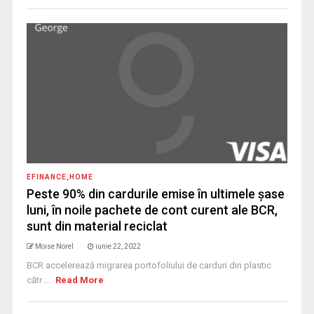
EFINANCE
,
HOME
Peste 90% din cardurile emise în ultimele șase
luni, în noile pachete de cont curent ale BCR,
sunt din material reciclat
Moise Norel
iunie 22, 2022
BCR accelerează migrarea portofoliului de carduri din plastic
cătr ...
Read More