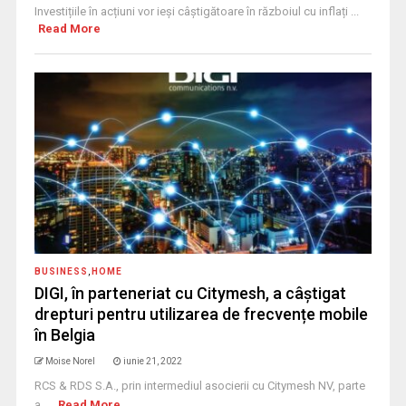
Investițiile în acțiuni vor ieși câștigătoare în războiul cu inflați ...
Read More
BUSINESS
,
HOME
DIGI, în parteneriat cu Citymesh, a câștigat
drepturi pentru utilizarea de frecvențe mobile
în Belgia
Moise Norel
iunie 21, 2022
RCS & RDS S.A., prin intermediul asocierii cu Citymesh NV, parte
a ...
Read More