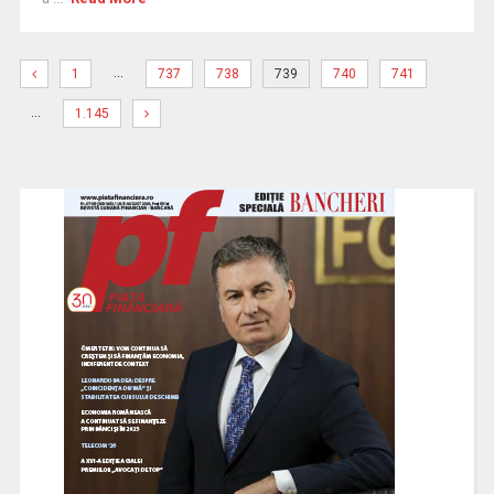
…
1
737
738
739
740
741
…
1.145