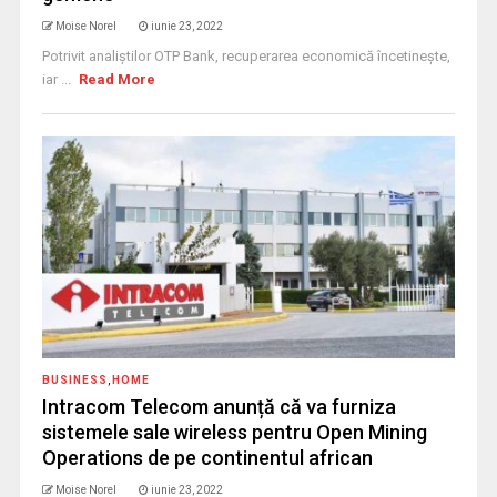
Moise Norel
iunie 23, 2022
Potrivit analiștilor OTP Bank, recuperarea economică încetinește,
iar ...
Read More
BUSINESS
,
HOME
Intracom Telecom anunță că va furniza
sistemele sale wireless pentru Open Mining
Operations de pe continentul african
Moise Norel
iunie 23, 2022