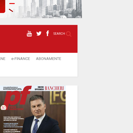
SEARCH
RNE
e-FINANCE
ABONAMENTE