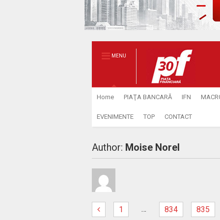
MENU
Home
PIAŢA BANCARĂ
IFN
MACR
EVENIMENTE
TOP
CONTACT
Author:
Moise Norel
…
1
834
835