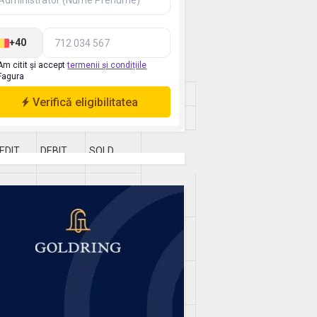
021
Ianuarie – august 2022
p
EDIT
DEBIT
SOLD
0 742
88 087
105 073
-16 986
 684
79 094
92 145
-13 051
4 356
56 068
77 114
-21 046