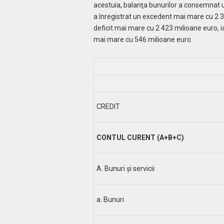
acestuia, balanţa bunurilor a consemnat un
a înregistrat un excedent mai mare cu 2 32
deficit mai mare cu 2 423 milioane euro, i
mai mare cu 546 milioane euro.
CREDIT
CONTUL CURENT (A+B+C)
A. Bunuri şi servicii
a. Bunuri