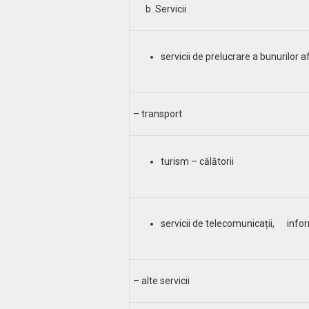
b. Servicii
servicii de prelucrare a bunurilor af
– transport
turism – călătorii
servicii de telecomunicații, infor
– alte servicii