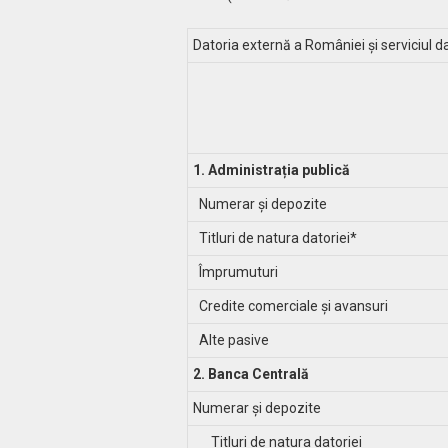
Datoria externă a României şi serviciul da
1. Administrația publică
Numerar și depozite
Titluri de natura datoriei*
Împrumuturi
Credite comerciale și avansuri
Alte pasive
2. Banca Centrală
Numerar și depozite
Titluri de natura datoriei