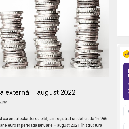
ria externă – august 2022
12 pm
l curent
al balanţei de plăţi a înregistrat un deficit de 16 986
ane euro în perioada ianuarie – august 2021. În structura