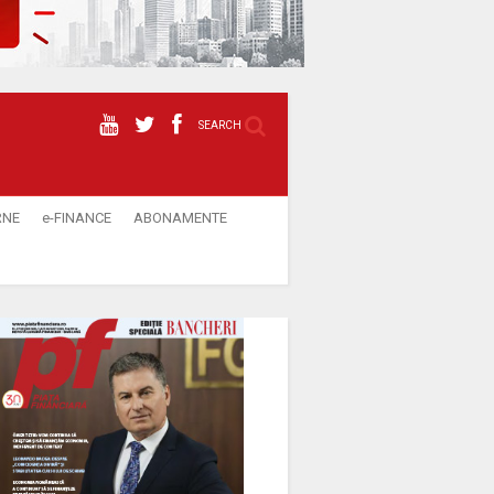
SEARCH
RNE
e-FINANCE
ABONAMENTE