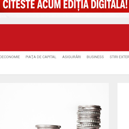
OECONOMIE
PIAŢA DE CAPITAL
ASIGURĂRI
BUSINESS
STIRI EXTE