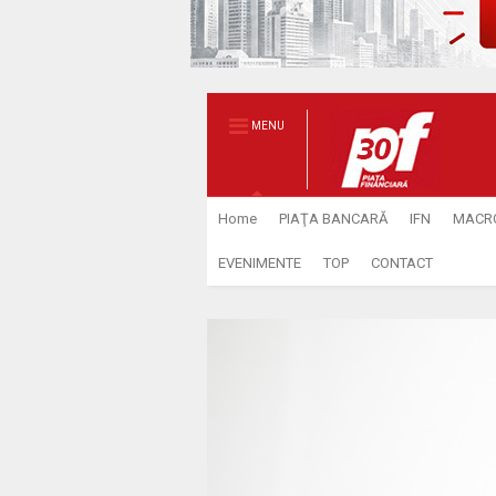
MENU
Home
PIAŢA BANCARĂ
IFN
MACR
EVENIMENTE
TOP
CONTACT