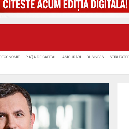
OECONOMIE
PIAŢA DE CAPITAL
ASIGURĂRI
BUSINESS
STIRI EXTE