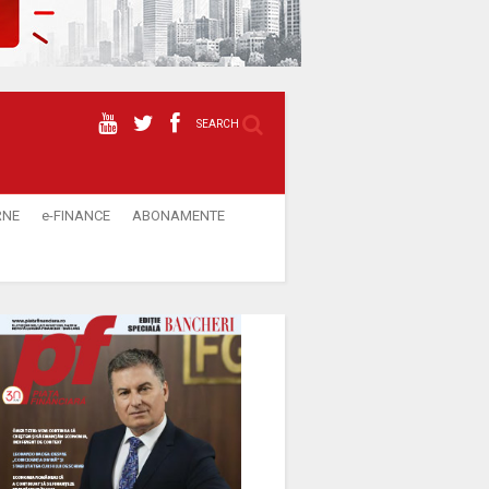
SEARCH
RNE
e-FINANCE
ABONAMENTE