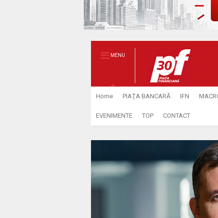
MENU
Home
PIAŢA BANCARĂ
IFN
MACR
EVENIMENTE
TOP
CONTACT