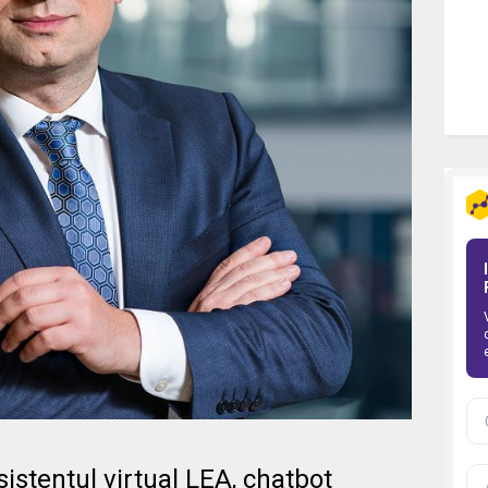
stentul virtual LEA, chatbot