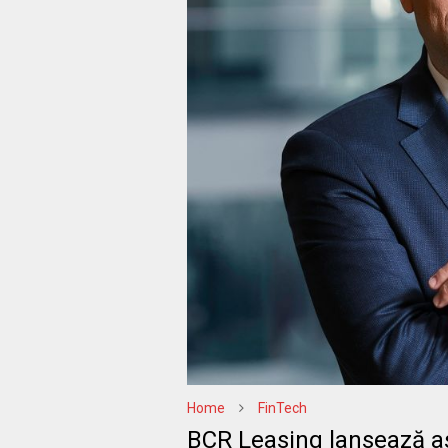
Home
FinTech
BCR Leasing lansează asi