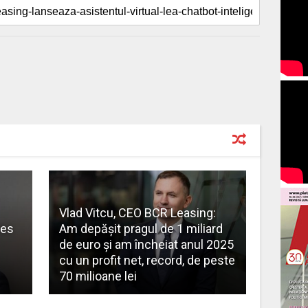
Vlad Vitcu, CEO BCR Leasing:
ces
Am depășit pragul de 1 miliard
de euro și am încheiat anul 2025
cu un profit net, record, de peste
70 milioane lei