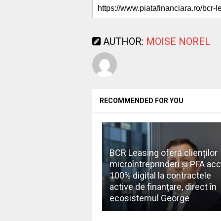
AUTHOR:
MOISE NOREL
RECOMMENDED FOR YOU
BCR Leasing oferă clienților
microîntreprinderi și PFA ac
100% digital la contractele
active de finanțare, direct în
ecosistemul George