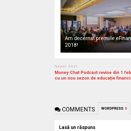
Am decernat premiile eFina
2018!
Newer Post
Money Chat Podcast revine din 1 feb
cu un nou sezon de educație financi
COMMENTS
WORDPRESS:
0
Lasă un răspuns