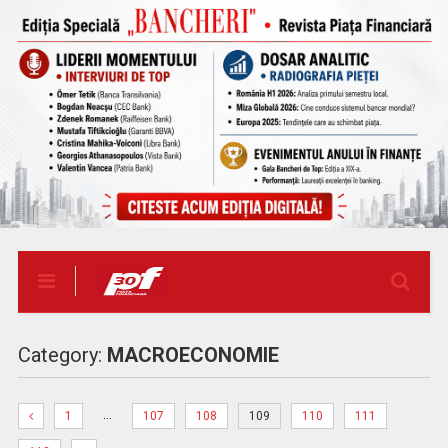
Category:
MACROECONOMIE
…
1
107
108
109
110
111