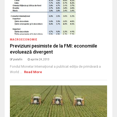
MACROECONOMIE
Previziuni pesimiste de la FMI: economiile
evoluează divergent
piatafin
aprilie 24, 2013
Fondul Monetar Internaţional a publicat ediţia de primăvară a
World ...
Read More