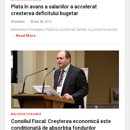
Plata în avans a salariilor a accelerat
cresterea deficitului bugetar
piatafin
mai 28, 2013
Ministerul Finanţelor Publice a publicat datele cu privire la evoluţ
...
Read More
MACROECONOMIE
Consiliul Fiscal: Creșterea economică este
condiționată de absorbția fondurilor