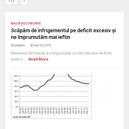
112
MACROECONOMIE
Scăpăm de infrigementul pe deficit excesiv şi
ne împrumutăm mai ieftin
piatafin
mai 30, 2013
Ministerul de Finanţe s-a împrumutat cu 200 milioane de RON,
printr-o ...
Read More