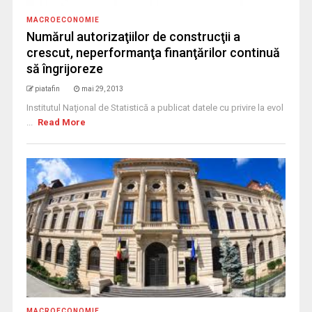
MACROECONOMIE
Numărul autorizaţiilor de construcţii a
crescut, neperformanţa finanţărilor continuă
să îngrijoreze
piatafin
mai 29, 2013
Institutul Naţional de Statistică a publicat datele cu privire la evol
...
Read More
MACROECONOMIE