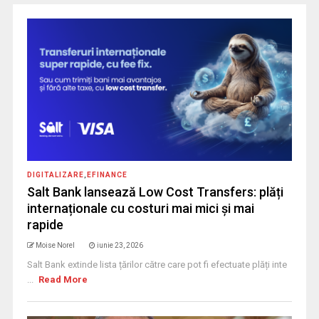
DIGITALIZARE
,
EFINANCE
Salt Bank lansează Low Cost Transfers: plăți
internaționale cu costuri mai mici și mai
rapide
Moise Norel
iunie 23, 2026
Salt Bank extinde lista țărilor către care pot fi efectuate plăți inte
...
Read More