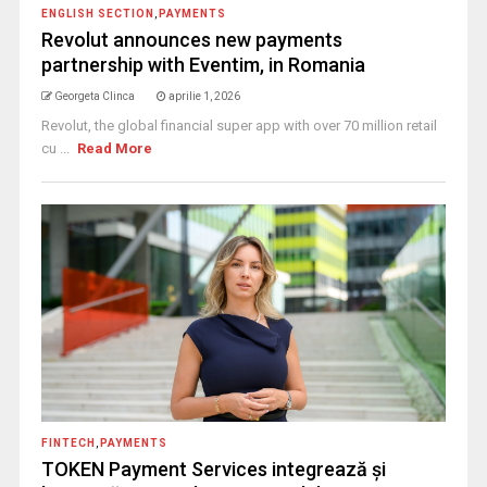
ENGLISH SECTION
,
PAYMENTS
Revolut announces new payments
partnership with Eventim, in Romania
Georgeta Clinca
aprilie 1, 2026
Revolut, the global financial super app with over 70 million retail
cu ...
Read More
FINTECH
,
PAYMENTS
TOKEN Payment Services integrează și