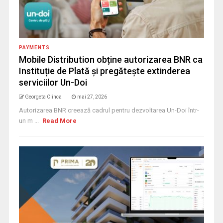
PAYMENTS
Mobile Distribution obține autorizarea BNR ca
Instituție de Plată și pregătește extinderea
serviciilor Un-Doi
Georgeta Clinca
mai 27, 2026
Autorizarea BNR creează cadrul pentru dezvoltarea Un-Doi într-
un m ...
Read More