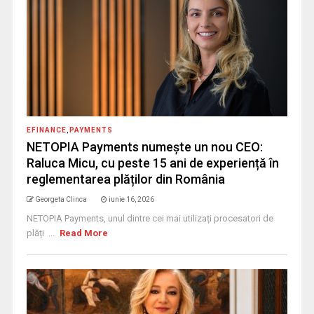
EFINANCE
,
PAYMENTS
NETOPIA Payments numește un nou CEO:
Raluca Micu, cu peste 15 ani de experiență în
reglementarea plăților din România
Georgeta Clinca
iunie 16, 2026
NETOPIA Payments, unul dintre cei mai utilizați procesatori de
plăți ...
Read More