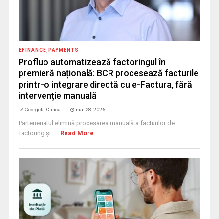
EFINANCE
,
PAYMENTS
Profluo automatizează factoringul în
premieră națională: BCR procesează facturile
printr-o integrare directă cu e-Factura, fără
intervenție manuală
Georgeta Clinca
mai 28, 2026
Parteneriatul elimină procesarea manuală a facturilor de
factoring și ...
Read More