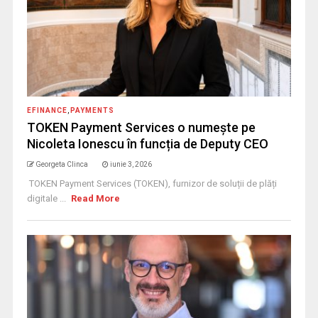
EFINANCE
,
PAYMENTS
TOKEN Payment Services o numește pe
Nicoleta Ionescu în funcția de Deputy CEO
Georgeta Clinca
iunie 3, 2026
TOKEN Payment Services (TOKEN), furnizor de soluții de plăți
digitale ...
Read More