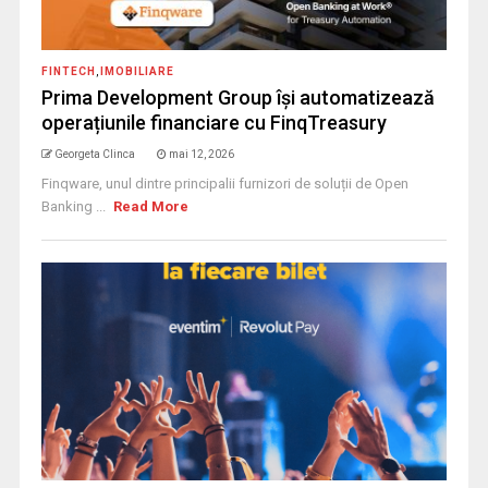
FINTECH
,
IMOBILIARE
Prima Development Group își automatizează
operațiunile financiare cu FinqTreasury
Georgeta Clinca
mai 12, 2026
Finqware, unul dintre principalii furnizori de soluții de Open
Banking ...
Read More