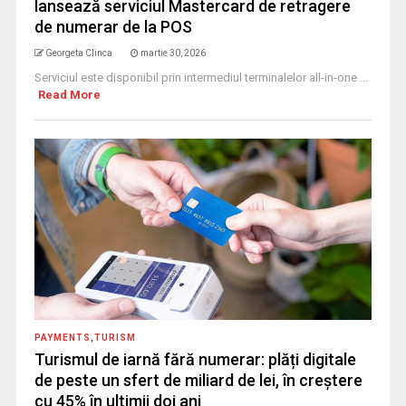
lansează serviciul Mastercard de retragere
de numerar de la POS
Georgeta Clinca
martie 30, 2026
Serviciul este disponibil prin intermediul terminalelor all-in-one ...
Read More
PAYMENTS
,
TURISM
Turismul de iarnă fără numerar: plăți digitale
de peste un sfert de miliard de lei, în creștere
cu 45% în ultimii doi ani