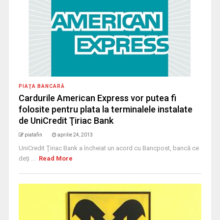
PIAŢA BANCARĂ
Cardurile American Express vor putea fi
folosite pentru plata la terminalele instalate
de UniCredit Ţiriac Bank
piatafin
aprilie 24, 2013
UniCredit Ţiriac Bank a încheiat un acord cu Bancpost, bancă ce
deţi ...
Read More