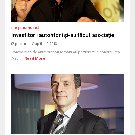
PIAŢA BANCARĂ
Investitorii autohtoni şi-au făcut asociaţie
piatafin
aprilie 19, 2013
Câteva sute de antreprenori români au participat la constituirea
Aso ...
Read More