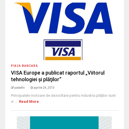
PIAŢA BANCARĂ
VISA Europe a publicat raportul „Viitorul
tehnologiei şi plăţilor“
piatafin
aprilie 24, 2013
Principalele motoare de dezvoltare pentru industria plăţilor sunt
vi ...
Read More