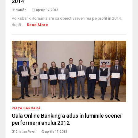
2014
piatafin
aprilie 17, 2013
Volksbank România are ca obiectiv revenirea pe profit în 2014,
după ...
Read More
PIAŢA BANCARĂ
Gala Online Banking a adus în luminile scenei
performerii anului 2012
Cristian Pavel
aprilie 17, 2013