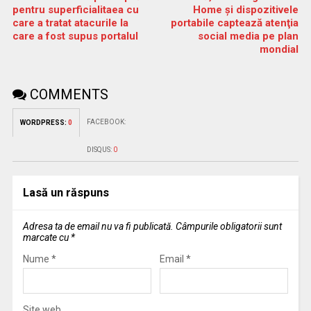
pentru superficialitaea cu
Home și dispozitivele
care a tratat atacurile la
portabile captează atenţia
care a fost supus portalul
social media pe plan
mondial
COMMENTS
FACEBOOK:
WORDPRESS:
0
DISQUS:
0
Lasă un răspuns
Adresa ta de email nu va fi publicată.
Câmpurile obligatorii sunt
marcate cu
*
Nume
*
Email
*
Site web