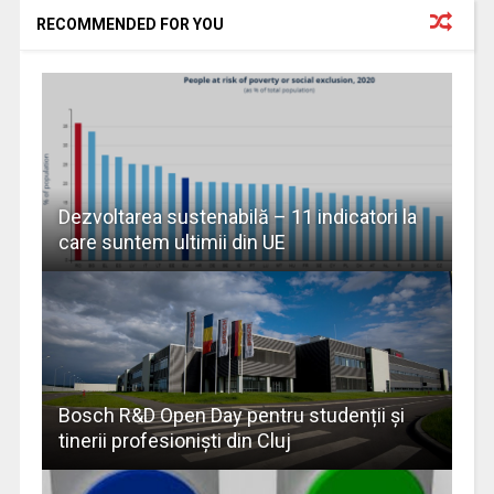
RECOMMENDED FOR YOU
Dezvoltarea sustenabilă – 11 indicatori la
care suntem ultimii din UE
Bosch R&D Open Day pentru studenții şi
tinerii profesioniști din Cluj