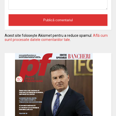
Acest site folosește Akismet pentru a reduce spamul.
Află cum
sunt procesate datele comentariilor tale
.