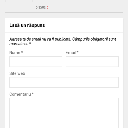
DISQUS:
0
Lasă un răspuns
Adresa ta de email nu va fi publicată.
Câmpurile obligatorii sunt
marcate cu
*
Nume
*
Email
*
Site web
Comentariu
*