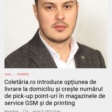
Home
BUSINESS
Coletăria.ro introduce opțiunea de
livrare la domiciliu și crește numărul
de pick-up point-uri în magazinele de
service GSM și de printing
Moise Norel
0
aprilie 15, 2020 3:26 pm