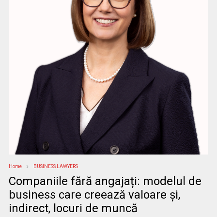
Home
BUSINESS LAWYERS
Companiile fără angajați: modelul de
business care creează valoare și,
indirect, locuri de muncă