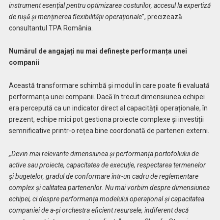
instrument esențial pentru optimizarea costurilor, accesul la expertiză
de nișă și menținerea flexibilității operaționale
”, precizează
consultantul TPA România.
Numărul de angajați nu mai definește performanța unei
companii
Această transformare schimbă și modul în care poate fi evaluată
performanța unei companii. Dacă în trecut dimensiunea echipei
era percepută ca un indicator direct al capacității operaționale, în
prezent, echipe mici pot gestiona proiecte complexe și investiții
semnificative printr-o rețea bine coordonată de parteneri externi.
„Devin mai relevante dimensiunea și performanța portofoliului de
active sau proiecte, capacitatea de execuție, respectarea termenelor
și bugetelor, gradul de conformare într-un cadru de reglementare
complex și calitatea partenerilor. Nu mai vorbim despre dimensiunea
echipei, ci despre performanța modelului operațional și capacitatea
companiei de a-și orchestra eficient resursele, indiferent dacă