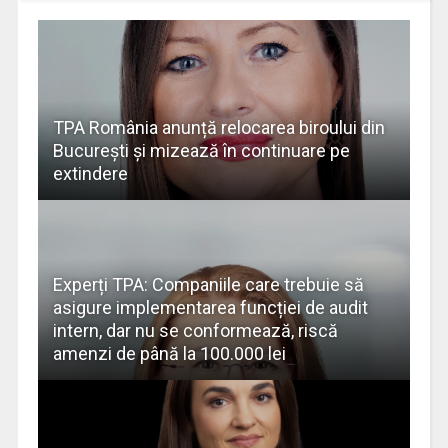
TPA România anunță relocarea biroului din
București și mizează în continuare pe
extindere
Experți TPA: Companiile care trebuie să
asigure implementarea funcției de audit
intern, dar nu se conformează, riscă
amenzi de până la 100.000 lei