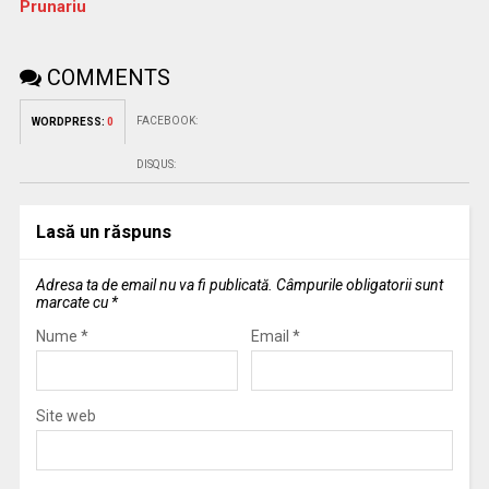
Prunariu
COMMENTS
FACEBOOK:
WORDPRESS:
0
DISQUS:
Lasă un răspuns
Adresa ta de email nu va fi publicată.
Câmpurile obligatorii sunt
marcate cu
*
Nume
*
Email
*
Site web