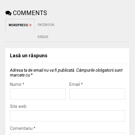
COMMENTS
FACEBOOK:
WORDPRESS:
0
DISQUS:
Lasă un răspuns
Adresa ta de email nu va fi publicată.
Câmpurile obligatorii sunt
marcate cu
*
Nume
*
Email
*
Site web
Comentariu
*