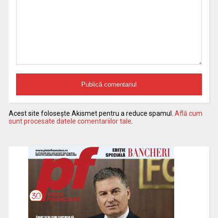
Acest site folosește Akismet pentru a reduce spamul.
Află cum
sunt procesate datele comentariilor tale
.