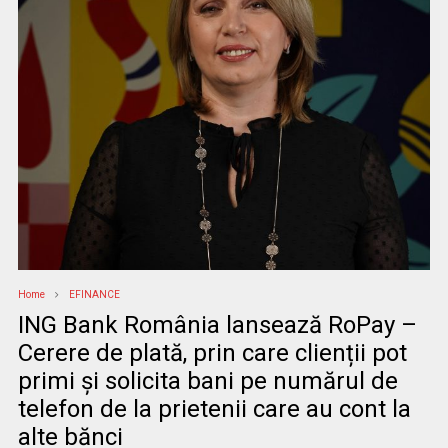
Home
EFINANCE
ING Bank România lansează RoPay –
Cerere de plată, prin care clienții pot
primi și solicita bani pe numărul de
telefon de la prietenii care au cont la
alte bănci