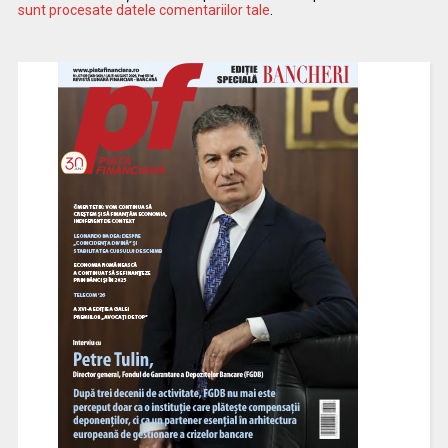
sunt procesate datele comentariilor tale
.