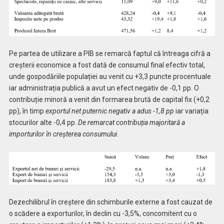
Pe partea de utilizare a PIB se remarcă faptul că întreaga cifră a
creșterii economice a fost dată de consumul final efectiv total,
unde gospodăriile populației au venit cu +3,3 puncte procentuale
iar administrația publică a avut un efect negativ de -0,1 pp. O
contribuție minoră a venit din formarea brută de capital fix (+0,2
pp), în timp
exportul net puternic negativ a adus -1,8 pp
iar variația
stocurilor alte -0,4 pp.
De remarcat contribuția majoritară a
importurilor în creșterea consumului
.
Dezechilibrul în creștere din schimburile externe a fost cauzat de
o scădere a exporturilor, în declin cu -3,5%, concomitent cu o