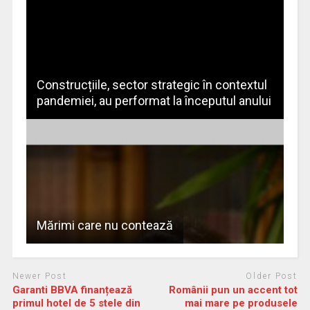
Construcțiile, sector strategic în contextul
pandemiei, au performat la începutul anului
Mărimi care nu contează
Newer Post
Older Post
Garanti BBVA finanțează
Românii pun un accent tot
primul hotel de 5 stele din
mai mare pe produsele