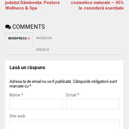
județul Dâmbovița: Peștera
cosmetice naturale – 45%
Wellness & Spa
le consideră esențiale
COMMENTS
FACEBOOK:
WORDPRESS:
0
DISQUS:
0
Lasă un răspuns
Adresa ta de email nu va fi publicată.
Câmpurile obligatorii sunt
marcate cu
*
Nume
*
Email
*
Site web