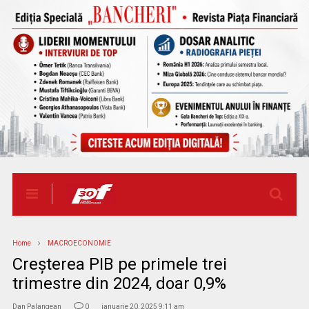
Home
MACROECONOMIE
Creșterea PIB pe primele trei
trimestre din 2024, doar 0,9%
Dan Palangean
0
ianuarie 20, 2025 9:11 am