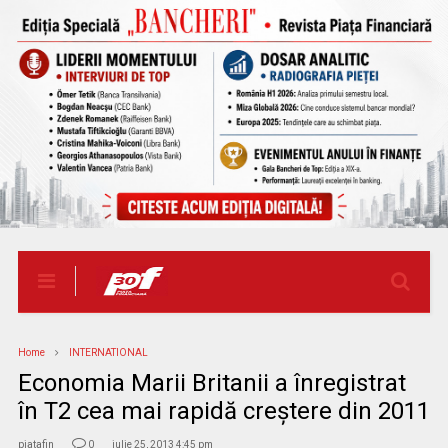
Home
INTERNATIONAL
Economia Marii Britanii a înregistrat
în T2 cea mai rapidă creştere din 2011
piatafin
0
iulie 25, 2013 4:45 pm