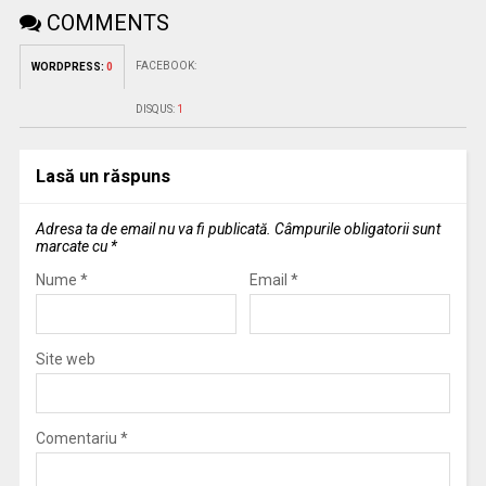
COMMENTS
FACEBOOK:
WORDPRESS:
0
DISQUS:
1
Lasă un răspuns
Adresa ta de email nu va fi publicată.
Câmpurile obligatorii sunt
marcate cu
*
Nume
*
Email
*
Site web
Comentariu
*