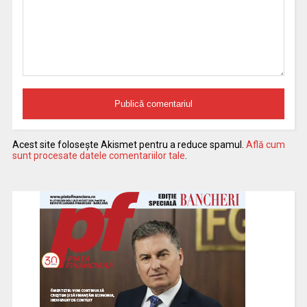
Acest site folosește Akismet pentru a reduce spamul.
Află cum
sunt procesate datele comentariilor tale
.