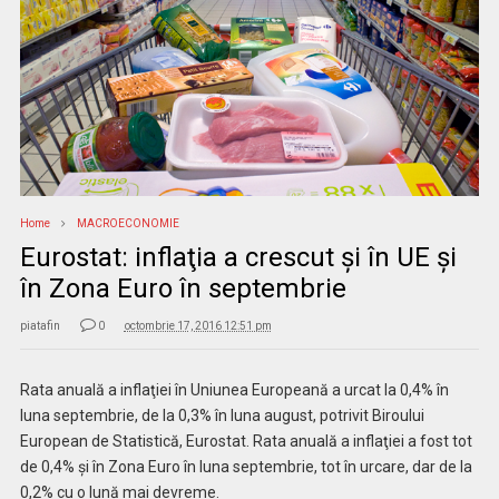
Home
MACROECONOMIE
Eurostat: inflaţia a crescut şi în UE şi
în Zona Euro în septembrie
piatafin
0
octombrie 17, 2016 12:51 pm
Rata anuală a inflaţiei în Uniunea Europeană a urcat la 0,4% în
luna septembrie, de la 0,3% în luna august, potrivit Biroului
European de Statistică, Eurostat. Rata anuală a inflaţiei a fost tot
de 0,4% şi în Zona Euro în luna septembrie, tot în urcare, dar de la
0,2% cu o lună mai devreme.