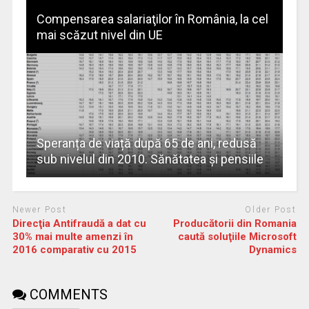
Compensarea salariaţilor în România, la cel
mai scăzut nivel din UE
Speranța de viață după 65 de ani, redusă
sub nivelul din 2010. Sănătatea și pensiile
Newer Post
Older Post
Direcţia Antifraudă a dat cu
Producătorii din Romania
30% mai multe amenzi în
caută soluţiile Microsoft
2016 comparativ cu 2015
Dynamics
COMMENTS