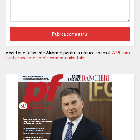
Acest site folosește Akismet pentru a reduce spamul.
Află cum
sunt procesate datele comentariilor tale
.