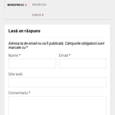
FACEBOOK:
WORDPRESS:
0
DISQUS:
0
Lasă un răspuns
Adresa ta de email nu va fi publicată.
Câmpurile obligatorii sunt
marcate cu
*
Nume
*
Email
*
Site web
Comentariu
*