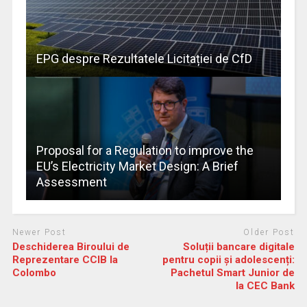
EPG despre Rezultatele Licitației de CfD
Proposal for a Regulation to improve the
EU’s Electricity Market Design: A Brief
Assessment
Newer Post
Older Post
Deschiderea Biroului de
Soluții bancare digitale
Reprezentare CCIB la
pentru copii și adolescenți:
Colombo
Pachetul Smart Junior de
la CEC Bank