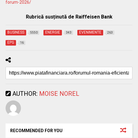
forum-2026/
Rubrică susținută de Raiffeisen Bank
BUSINESS
ENERGIE
EVENIMENTE
5550
343
263
EPG
16
AUTHOR:
MOISE NOREL
RECOMMENDED FOR YOU