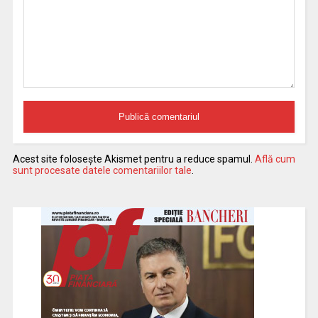
Acest site folosește Akismet pentru a reduce spamul.
Află cum
sunt procesate datele comentariilor tale
.