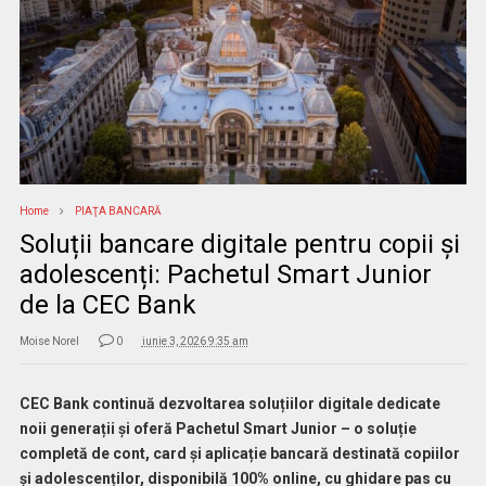
Home
PIAŢA BANCARĂ
Soluții bancare digitale pentru copii și
adolescenți: Pachetul Smart Junior
de la CEC Bank
Moise Norel
0
iunie 3, 2026 9:35 am
CEC Bank continuă dezvoltarea soluțiilor digitale dedicate
noii generații și oferă Pachetul Smart Junior – o soluție
completă de cont, card și aplicație bancară destinată copiilor
și adolescenților, disponibilă 100% online, cu ghidare pas cu