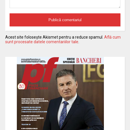
Acest site folosește Akismet pentru a reduce spamul.
Află cum
sunt procesate datele comentariilor tale
.