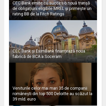
CEC Bank emite cu succes o nouă tranșă
de obligațiuni eligibile MREL și primește un
rating BB de la Fitch Ratings
CEC Bank și EximBank finanțează noua
fabrică de BCA a Soceram
Veniturile celor mai mari 35 de companii
româneşti din top 500 Deloitte au scăzut la
39 mld. euro