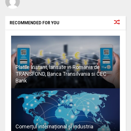
RECOMMENDED FOR YOU
Platile Instant, lansate in Romania de
TRANSFOND, Banca Transilvania si CEC
Bank
Comerțul internațional și industria