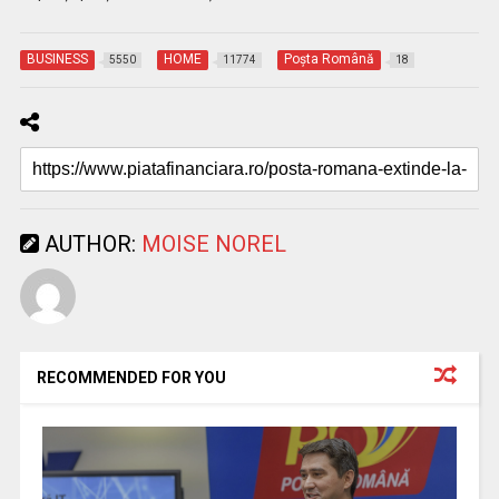
BUSINESS
HOME
Poşta Română
5550
11774
18
AUTHOR:
MOISE NOREL
RECOMMENDED FOR YOU