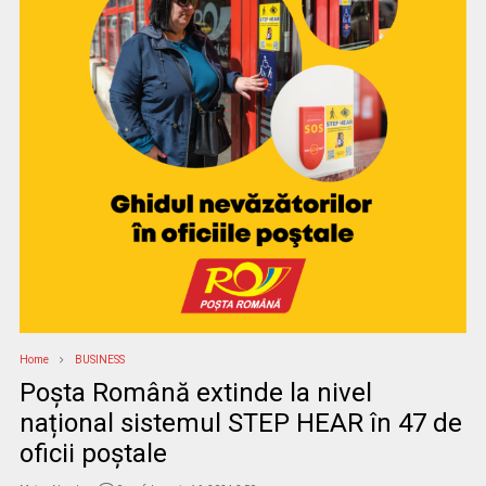
Home
BUSINESS
Poșta Română extinde la nivel
național sistemul STEP HEAR în 47 de
oficii poștale