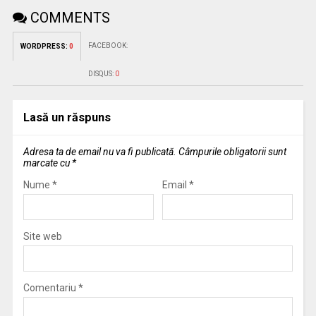
COMMENTS
FACEBOOK:
WORDPRESS:
0
DISQUS:
0
Lasă un răspuns
Adresa ta de email nu va fi publicată.
Câmpurile obligatorii sunt
marcate cu
*
Nume
*
Email
*
Site web
Comentariu
*