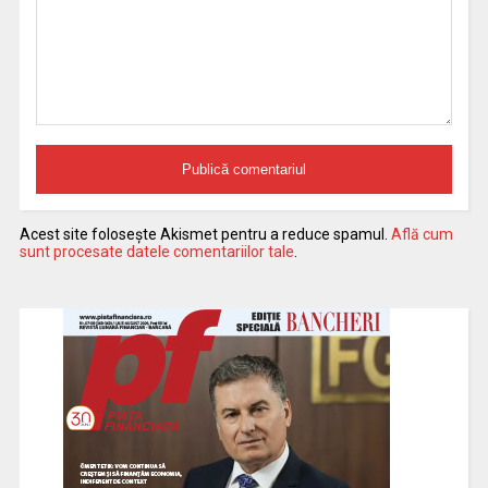
Acest site folosește Akismet pentru a reduce spamul.
Află cum
sunt procesate datele comentariilor tale
.