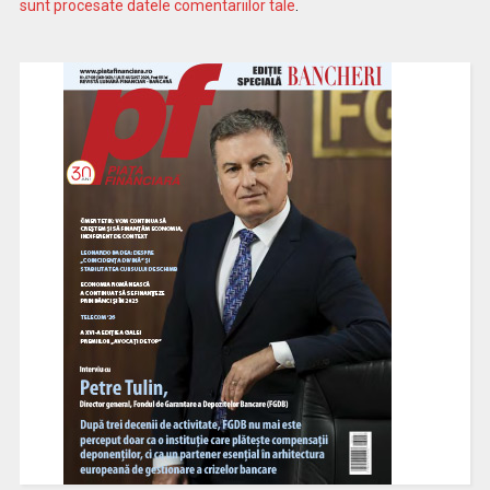
sunt procesate datele comentariilor tale
.