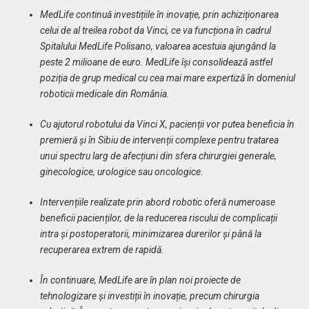
MedLife continuă investițiile în inovație, prin achiziționarea
celui de al treilea robot da Vinci, ce va funcționa în cadrul
Spitalului MedLife Polisano, valoarea acestuia ajungând la
peste 2 milioane de euro. MedLife își consolidează astfel
poziția de grup medical cu cea mai mare expertiză în domeniul
roboticii medicale din România.
Cu ajutorul robotului da Vinci X, pacienții vor putea beneficia în
premieră și în Sibiu de intervenții complexe pentru
tratarea
unui spectru larg de afecțiuni din sfera chirurgiei generale,
ginecologice, urologice sau oncologice.
Intervențiile realizate prin abord robotic oferă numeroase
beneficii pacienților, de la reducerea riscului de complicații
intra și postoperatorii, minimizarea durerilor și până la
recuperarea extrem de rapidă.
În continuare, MedLife are în plan noi proiecte de
tehnologizare și investiții în inovație, precum chirurgia