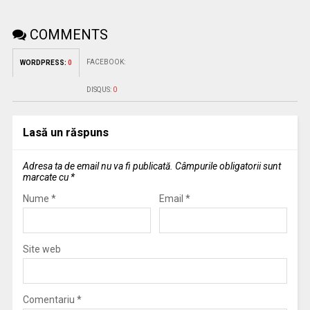
COMMENTS
FACEBOOK:
WORDPRESS:
0
DISQUS:
0
Lasă un răspuns
Adresa ta de email nu va fi publicată.
Câmpurile obligatorii sunt
marcate cu
*
Nume
*
Email
*
Site web
Comentariu
*