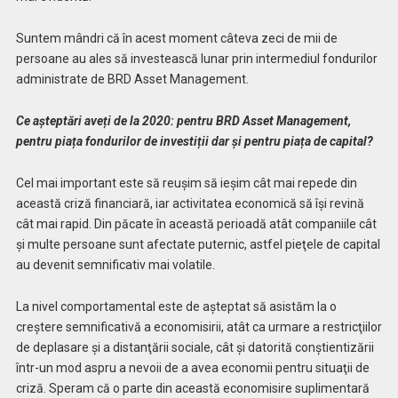
Suntem mândri că în acest moment câteva zeci de mii de
persoane au ales să investească lunar prin intermediul fondurilor
administrate de BRD Asset Management.
Ce așteptări aveți de la 2020: pentru BRD Asset Management,
pentru piața fondurilor de investiții dar și pentru piața de capital?
Cel mai important este să reuşim să ieşim cât mai repede din
această criză financiară, iar activitatea economică să îşi revină
cât mai rapid. Din păcate în această perioadă atât companiile cât
şi multe persoane sunt afectate puternic, astfel pieţele de capital
au devenit semnificativ mai volatile.
La nivel comportamental este de aşteptat să asistăm la o
creştere semnificativă a economisirii, atât ca urmare a restricţiilor
de deplasare şi a distanţării sociale, cât şi datorită conştientizării
într-un mod aspru a nevoii de a avea economii pentru situaţii de
criză. Speram că o parte din această economisire suplimentară