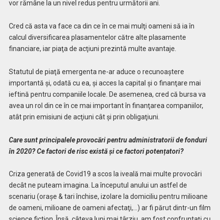
vor rămâne la un nivel redus pentru următorii ani.
Cred că asta va face ca din ce în ce mai mulţi oameni să ia în
calcul diversificarea plasamentelor către alte plasamente
financiare, iar piaţa de acţiuni prezintă multe avantaje.
Statutul de piaţă emergenta ne-ar aduce o recunoaştere
importantă şi, odată cu ea, şi acces la capital şi o finanţare mai
ieftină pentru companiile locale. De asemenea, cred că bursa va
avea un rol din ce în ce mai important în finanţarea companiilor,
atât prin emisiuni de acţiuni cât şi prin obligaţiuni.
Care sunt principalele provocări pentru administratorii de fonduri
în 2020? Ce factori de risc există și ce factori potențatori?
Criza generată de Covid19 a scos la iveală mai multe provocări
decât ne puteam imagina. La începutul anului un astfel de
scenariu (oraşe & tari închise, izolare la domiciliu pentru milioane
de oameni, milioane de oameni afectaţi,…) ar fi părut dintr-un film
science fiction. Însă, câteva luni mai târziu, am fost confruntaţi cu