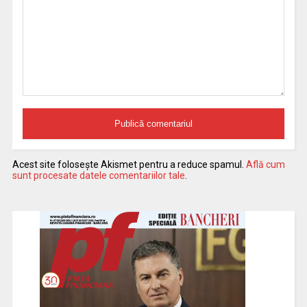
Acest site folosește Akismet pentru a reduce spamul.
Află cum
sunt procesate datele comentariilor tale
.