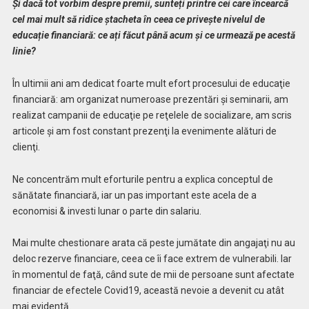
Și dacă tot vorbim despre premii, sunteți printre cei care încearcă
cel mai mult să ridice ștacheta în ceea ce privește nivelul de
educație financiară: ce ați făcut până acum și ce urmează pe acestă
linie?
În ultimii ani am dedicat foarte mult efort procesului de educaţie
financiară: am organizat numeroase prezentări şi seminarii, am
realizat campanii de educaţie pe reţelele de socializare, am scris
articole şi am fost constant prezenţi la evenimente alături de
clienţi.
Ne concentrăm mult eforturile pentru a explica conceptul de
sănătate financiară, iar un pas important este acela de a
economisi & investi lunar o parte din salariu.
Mai multe chestionare arata că peste jumătate din angajaţi nu au
deloc rezerve financiare, ceea ce îi face extrem de vulnerabili. Iar
în momentul de faţă, când sute de mii de persoane sunt afectate
financiar de efectele Covid19, această nevoie a devenit cu atât
mai evidentă.