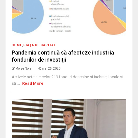
HOME
,
PIAŢA DE CAPITAL
Pandemia continuă să afecteze industria
fondurilor de investiţii
Moise Norel
mai 25, 2020
Activele nete ale celor 219 fonduri deschise și închise, locale și
str ...
Read More