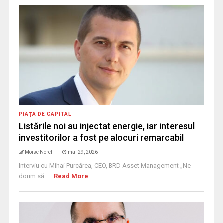
PIAŢA DE CAPITAL
Listările noi au injectat energie, iar interesul
investitorilor a fost pe alocuri remarcabil
Moise Norel
mai 29, 2026
Interviu cu Mihai Purcărea, CEO, BRD Asset Management „Ne
dorim să ...
Read More