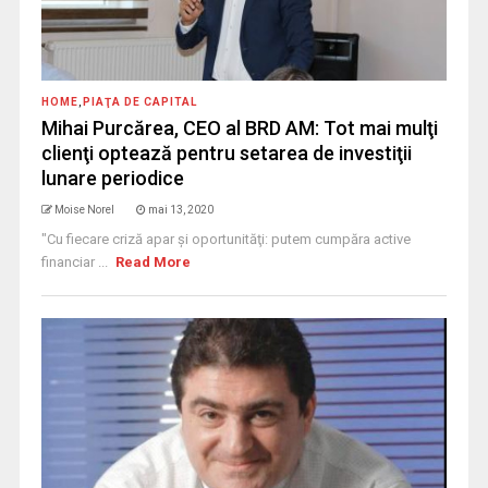
HOME
,
PIAŢA DE CAPITAL
Mihai Purcărea, CEO al BRD AM: Tot mai mulţi
clienţi optează pentru setarea de investiţii
lunare periodice
Moise Norel
mai 13, 2020
"Cu fiecare criză apar şi oportunităţi: putem cumpăra active
financiar ...
Read More