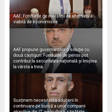
AAF: Fondurile de investiții ca alternativă
viabilă de economisire
AAF propune guvernanților o soluție cu
două câștiguri: Fondurile de pensii pot
contribui la securitatea națională și liniștea
la vârsta a treia
Susținem necesitatea aducerii în
continuare pe bursă a unor companii
atractive din IT, agricultură, sănătate