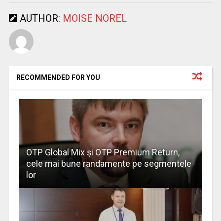
AUTHOR:
MOISE NOREL
RECOMMENDED FOR YOU
OTP Global Mix şi OTP Premium Return,
cele mai bune randamente pe segmentele
lor