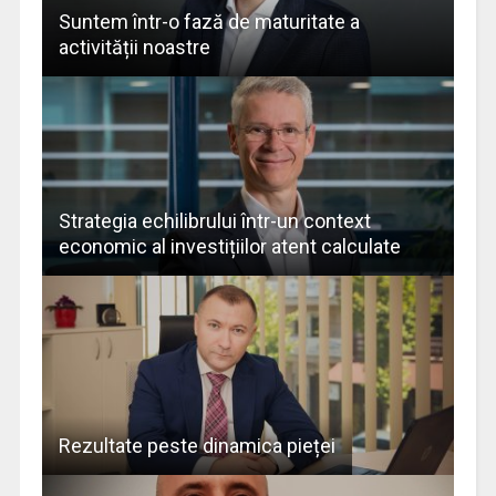
Suntem într-o fază de maturitate a
activității noastre
Strategia echilibrului într-un context
economic al investițiilor atent calculate
Rezultate peste dinamica pieței