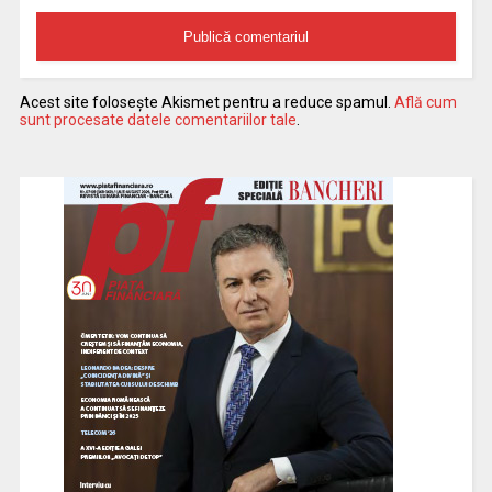
Acest site folosește Akismet pentru a reduce spamul.
Află cum
sunt procesate datele comentariilor tale
.