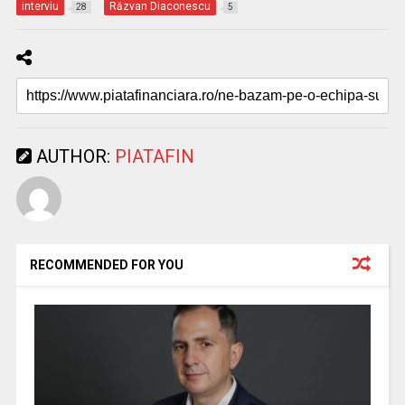
interviu
Răzvan Diaconescu
28
5
AUTHOR:
PIATAFIN
RECOMMENDED FOR YOU