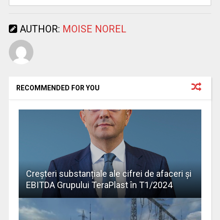
AUTHOR:
MOISE NOREL
RECOMMENDED FOR YOU
Creșteri substanțiale ale cifrei de afaceri și
EBITDA Grupului TeraPlast în T1/2024