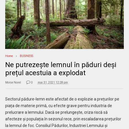
Home
BUSINESS
Ne putrezește lemnul în păduri deși
prețul acestuia a explodat
Moise Norel
0
mai 31, 2021 12:28 pm
Sectorul pădure-lemn este afectat de o explozie a prețurilor pe
piața de materie primă, cu efecte grave pentru industria de
prelucrare a lemnului. Dacă se prelungește, criza riscă să
afecteze și populația în sezonul rece, prin escaladarea prețurilor
la lemnul de foc. Consiliul Pădurilor, Industriei Lemnului și