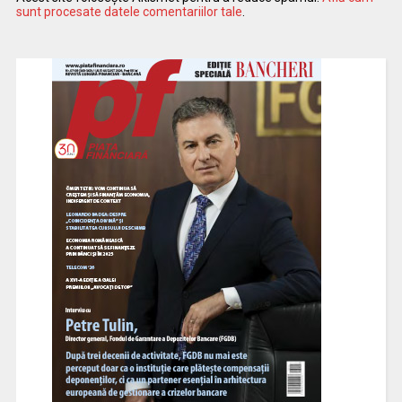
sunt procesate datele comentariilor tale
.