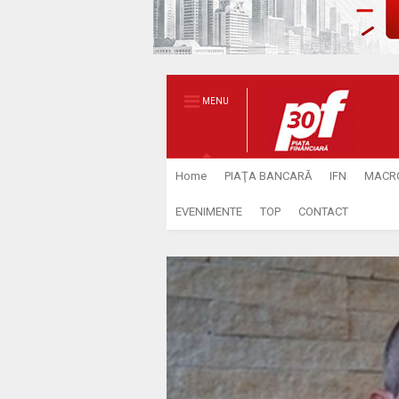
MENU
Home
PIAŢA BANCARĂ
IFN
MACR
EVENIMENTE
TOP
CONTACT