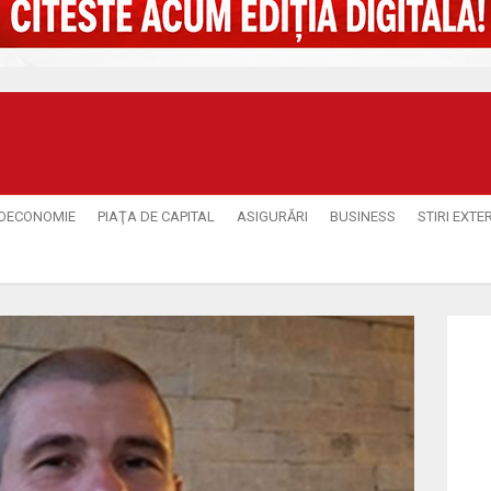
OECONOMIE
PIAŢA DE CAPITAL
ASIGURĂRI
BUSINESS
STIRI EXTE