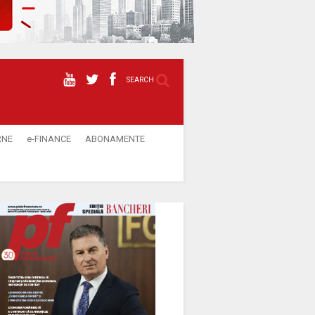
SEARCH
RNE
e-FINANCE
ABONAMENTE