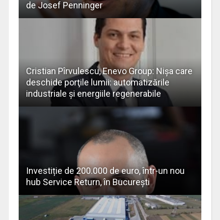
de Josef Penninger
Cristian Pîrvulescu, Enevo Group: Nişa care
deschide porţile lumii: automatizările
industriale şi energiile regenerabile
Investiție de 200.000 de euro, într-un nou
hub Service Return, în București