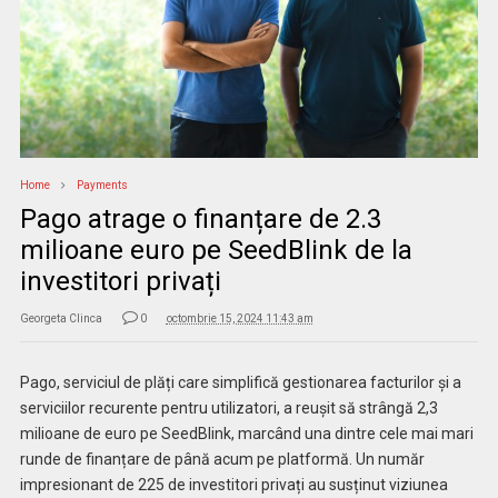
Home
Payments
Pago atrage o finanțare de 2.3
milioane euro pe SeedBlink de la
investitori privați
Georgeta Clinca
0
octombrie 15, 2024 11:43 am
Pago, serviciul de plăți care simplifică gestionarea facturilor și a
serviciilor recurente pentru utilizatori, a reușit să strângă 2,3
milioane de euro pe SeedBlink, marcând una dintre cele mai mari
runde de finanțare de până acum pe platformă. Un număr
impresionant de 225 de investitori privați au susținut viziunea