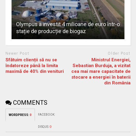
Olympus a investit 4 milioane de euro într-o
stație de producție de biogaz
Newer Post
Older Post
Sfătuim clienții să nu se
Ministrul Energiei,
îndatoreze până la limita
Sebastian Burduja, a vizitat
maximă de 40% din venituri
cea mai mare capacitate de
stocare a energiei în baterii
din România
COMMENTS
FACEBOOK:
WORDPRESS:
0
DISQUS:
0