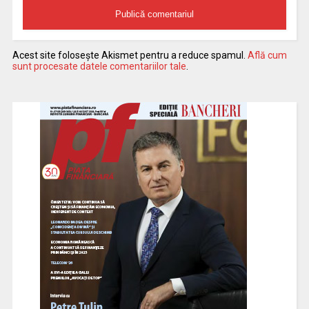
Acest site folosește Akismet pentru a reduce spamul.
Află cum
sunt procesate datele comentariilor tale
.