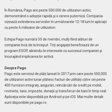
În România, Pago are peste 500.000 de utilizatori activi,
demonstrând o adopție rapidă și o cerere puternică. Compania
vizează extinderea serviciilor în următoarele 12-18 luni în aplicații
cu peste 6 milioane de utilizatori.
Echipa Pago numără 55 de membri, mulți fiind alături de
companie încă de la început. Toți angajații beneficiază de un
program ESOP, aliniindu-le interesele cu succesul companiei și
încurajând implicarea lor activă.
Despre Pago
Pago este serviciul de plăți lansat în 2017 prin care peste 500,000
de utilizatori activi lunar plătesc facturi de utilități către cei peste
400 furnizori integrați, asigurări, reîncărcări de credit pe mobil,
roviniete, taxe, impozite, donații și transferuri de bani în timp real.
Aplicația este disponibilă pe Android și pe iOS. Mai multe detalii
sunt disponibile pe pago.ro.