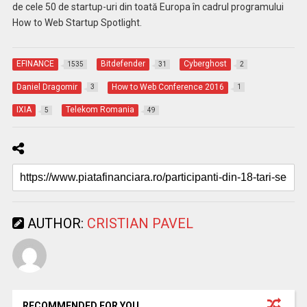
de cele 50 de startup-uri din toată Europa în cadrul programului
How to Web Startup Spotlight.
EFINANCE
Bitdefender
Cyberghost
1535
31
2
Daniel Dragomir
How to Web Conference 2016
3
1
IXIA
Telekom Romania
5
49
AUTHOR:
CRISTIAN PAVEL
RECOMMENDED FOR YOU