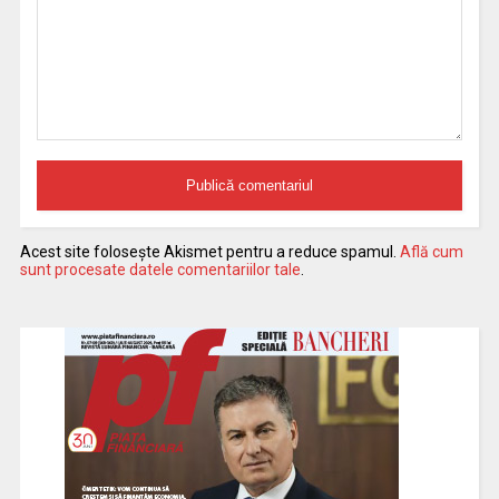
Acest site folosește Akismet pentru a reduce spamul.
Află cum
sunt procesate datele comentariilor tale
.