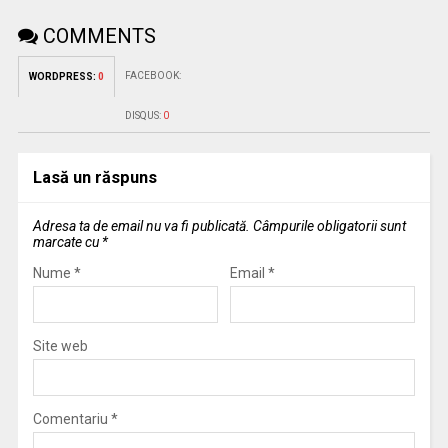
COMMENTS
FACEBOOK:
WORDPRESS:
0
DISQUS:
0
Lasă un răspuns
Adresa ta de email nu va fi publicată.
Câmpurile obligatorii sunt
marcate cu
*
Nume
*
Email
*
Site web
Comentariu
*