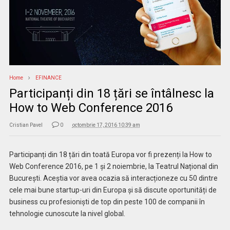
Home
EFINANCE
Participanți din 18 țări se întâlnesc la
How to Web Conference 2016
Cristian Pavel
0
octombrie 17, 2016 10:39 am
Participanți din 18 țări din toată Europa vor fi prezenți la How to
Web Conference 2016, pe 1 și 2 noiembrie, la Teatrul Național din
București. Aceștia vor avea ocazia să interacționeze cu 50 dintre
cele mai bune startup-uri din Europa și să discute oportunități de
business cu profesioniști de top din peste 100 de companii în
tehnologie cunoscute la nivel global.