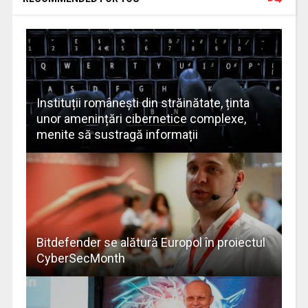
Instituții românești din străinătate, ținta
unor amenințări cibernetice complexe,
menite să sustragă informații
Bitdefender se alătură Europol în proiectul
CyberSecMonth