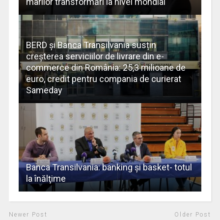
marilor transformări la nivel mondial
BERD și Banca Transilvania susțin
creșterea serviciilor de livrare din e-
commerce din România: 25,3 milioane de
euro, credit pentru compania de curierat
Sameday
Banca Transilvania: banking şi basket- totul
la înălţime
Newer Post
Older Post