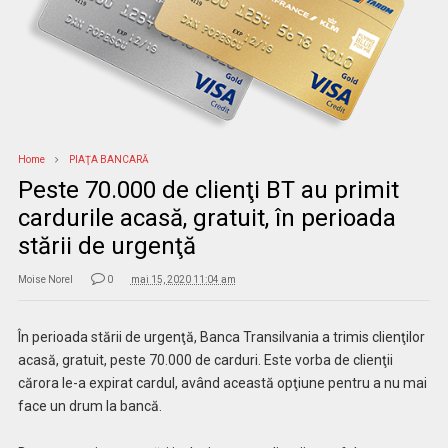
Home
PIAŢA BANCARĂ
Peste 70.000 de clienţi BT au primit
cardurile acasă, gratuit, în perioada
stării de urgenţă
Moise Norel
0
mai 15, 2020 11:04 am
În perioada stării de urgenţă, Banca Transilvania a trimis clienţilor
acasă, gratuit, peste 70.000 de carduri. Este vorba de clienţii
cărora le-a expirat cardul, având această opţiune pentru a nu mai
face un drum la bancă.