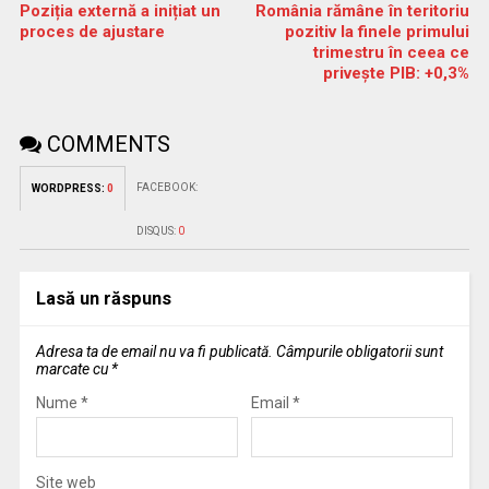
Poziția externă a inițiat un
România rămâne în teritoriu
proces de ajustare
pozitiv la finele primului
trimestru în ceea ce
priveşte PIB: +0,3%
COMMENTS
FACEBOOK:
WORDPRESS:
0
DISQUS:
0
Lasă un răspuns
Adresa ta de email nu va fi publicată.
Câmpurile obligatorii sunt
marcate cu
*
Nume
*
Email
*
Site web