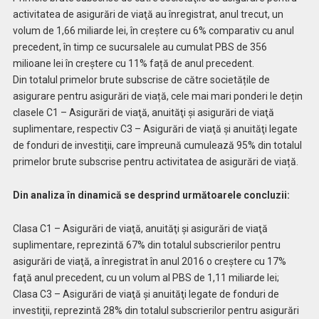
activitatea de asigurări de viaţă au înregistrat, anul trecut, un
volum de 1,66 miliarde lei, în creştere cu 6% comparativ cu anul
precedent, în timp ce sucursalele au cumulat PBS de 356
milioane lei în creștere cu 11% față de anul precedent.
Din totalul primelor brute subscrise de către societățile de
asigurare pentru asigurări de viață, cele mai mari ponderi le dețin
clasele C1 – Asigurări de viaţă, anuităţi şi asigurări de viaţă
suplimentare, respectiv C3 – Asigurări de viaţă şi anuităţi legate
de fonduri de investiţii, care împreună cumulează 95% din totalul
primelor brute subscrise pentru activitatea de asigurări de viață.
Din analiza în dinamică se desprind următoarele concluzii:
Clasa C1 – Asigurări de viaţă, anuităţi şi asigurări de viaţă
suplimentare, reprezintă 67% din totalul subscrierilor pentru
asigurări de viaţă, a înregistrat în anul 2016 o creştere cu 17%
faţă anul precedent, cu un volum al PBS de 1,11 miliarde lei;
Clasa C3 – Asigurări de viaţă şi anuităţi legate de fonduri de
investiţii, reprezintă 28% din totalul subscrierilor pentru asigurări