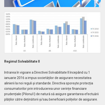
Regimul Solvabilitate II
Intrarea în vigoare a Directivei Solvabilitate II începând cu 1
ianuarie 2016 a impus societăților de asigurare necesitatea
alinierii la noi reguli și standarde. Directiva sporește protecția
consumatorilor prin introducerea unor cerințe financiare
prudențiale (Pilonul I) de natură să asigure garantarea efectuării
plăților către deținătorii și/sau beneficiarii polițelor de asigurare.