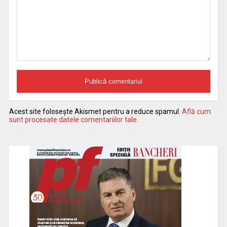
Acest site folosește Akismet pentru a reduce spamul.
Află cum
sunt procesate datele comentariilor tale
.