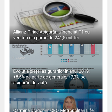
Allianz-Ţiriac Asigurări a încheiat T1 cu
venituri din prime de 241,5 mil. lei
Evoluția pieței asigurărilor în anul 2019:
+8,5% pe parte de generale, +7,3% pe
asigurări de viaţă
Carmina Dragomir, CEO, Metropolitan Life: