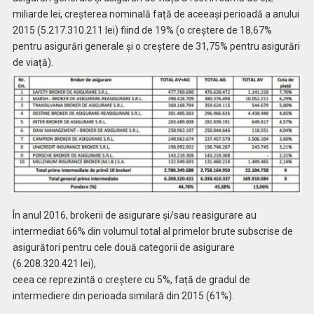
miliarde lei, creșterea nominală față de aceeași perioadă a anului
2015 (5.217.310.211 lei) fiind de 19% (o creștere de 18,67%
pentru asigurări generale și o creștere de 31,75% pentru asigurări
de viață).
În anul 2016, brokerii de asigurare și/sau reasigurare au
intermediat 66% din volumul total al primelor brute subscrise de
asigurători pentru cele două categorii de asigurare
(6.208.320.421 lei),
ceea ce reprezintă o creștere cu 5%, față de gradul de
intermediere din perioada similară din 2015 (61%).