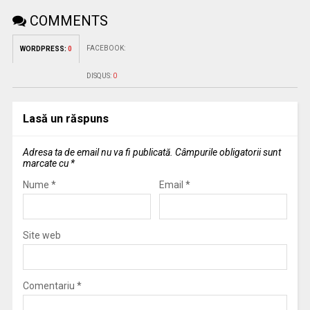
COMMENTS
FACEBOOK:
WORDPRESS:
0
DISQUS:
0
Lasă un răspuns
Adresa ta de email nu va fi publicată.
Câmpurile obligatorii sunt
marcate cu
*
Nume
*
Email
*
Site web
Comentariu
*