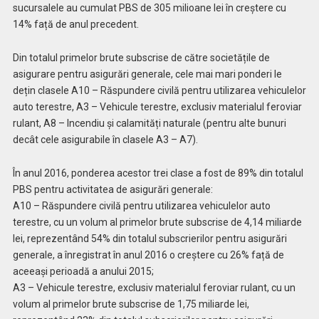
sucursalele au cumulat PBS de 305 milioane lei în creștere cu
14% față de anul precedent.
Din totalul primelor brute subscrise de către societățile de
asigurare pentru asigurări generale, cele mai mari ponderi le
dețin clasele A10 – Răspundere civilă pentru utilizarea vehiculelor
auto terestre, A3 – Vehicule terestre, exclusiv materialul feroviar
rulant, A8 – Incendiu și calamități naturale (pentru alte bunuri
decât cele asigurabile în clasele A3 – A7).
În anul 2016, ponderea acestor trei clase a fost de 89% din totalul
PBS pentru activitatea de asigurări generale:
A10 – Răspundere civilă pentru utilizarea vehiculelor auto
terestre, cu un volum al primelor brute subscrise de 4,14 miliarde
lei, reprezentând 54% din totalul subscrierilor pentru asigurări
generale, a înregistrat în anul 2016 o creștere cu 26% față de
aceeași perioadă a anului 2015;
A3 – Vehicule terestre, exclusiv materialul feroviar rulant, cu un
volum al primelor brute subscrise de 1,75 miliarde lei,