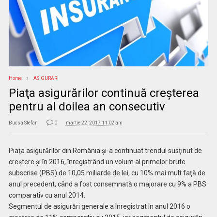
Home
ASIGURĂRI
Piaţa asigurărilor continuă creşterea
pentru al doilea an consecutiv
Bucsa Stefan
0
martie 22, 2017 11:02 am
Piaţa asigurărilor din România şi-a continuat trendul susţinut de
creştere şi în 2016, înregistrând un volum al primelor brute
subscrise (PBS) de 10,05 miliarde de lei, cu 10% mai mult faţă de
anul precedent, când a fost consemnată o majorare cu 9% a PBS
comparativ cu anul 2014.
Segmentul de asigurări generale a înregistrat în anul 2016 o