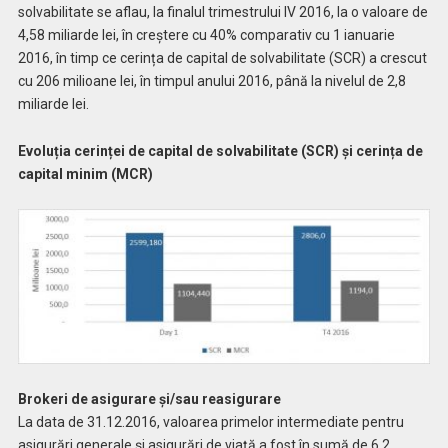
solvabilitate se aflau, la finalul trimestrului IV 2016, la o valoare de
4,58 miliarde lei, în creştere cu 40% comparativ cu 1 ianuarie
2016, în timp ce cerința de capital de solvabilitate (SCR) a crescut
cu 206 milioane lei, în timpul anului 2016, până la nivelul de 2,8
miliarde lei.
Evoluția cerinței de capital de solvabilitate (SCR) și cerința de
capital minim (MCR)
Brokeri de asigurare şi/sau reasigurare
La data de 31.12.2016, valoarea primelor intermediate pentru
asigurări generale și asigurări de viață a fost în sumă de 6,2