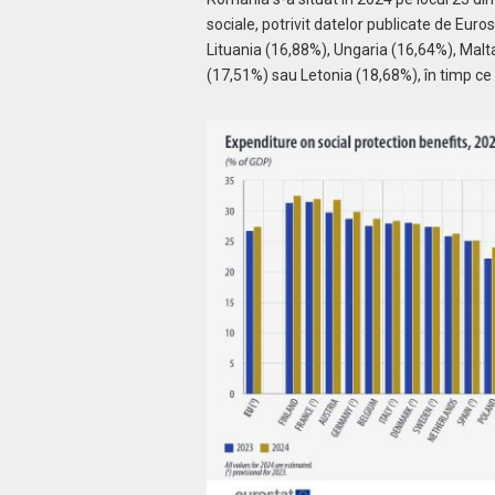
sociale, potrivit datelor publicate de Eur
Lituania (16,88%), Ungaria (16,64%), Malta
(17,51%) sau Letonia (18,68%), în timp ce