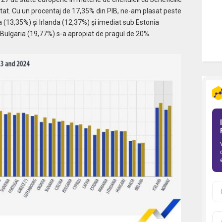
ostat. Cu un procentaj de 17,35% din PIB, ne-am plasat peste
 (13,35%) și Irlanda (12,37%) și imediat sub Estonia
 Bulgaria (19,77%) s-a apropiat de pragul de 20%.