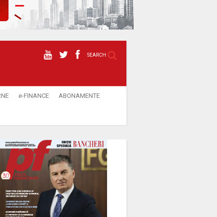
SEARCH
RNE
e-FINANCE
ABONAMENTE