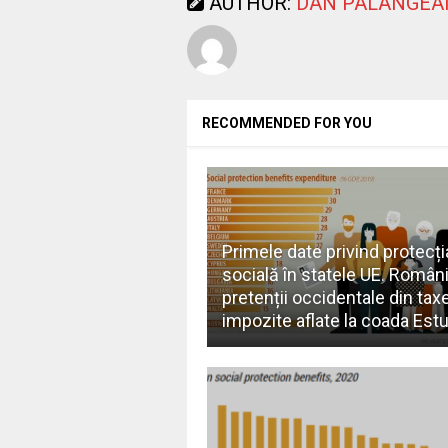
AUTHOR:
DAN PALANGEA
RECOMMENDED FOR YOU
Primele date privind protecți
socială în statele UE. Români
pretenții occidentale din taxe
impozite aflate la coada Estu