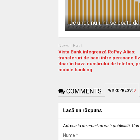
De unde nu-i, nu se poate da
Newer Post
Vista Bank integrează RoPay Alias:
transferuri de bani între persoane fiz
doar în baza numărului de telefon, pr
mobile banking
COMMENTS
WORDPRESS:
0
Lasă un răspuns
Adresa ta de email nu va fi publicată.
Câmp
Nume
*