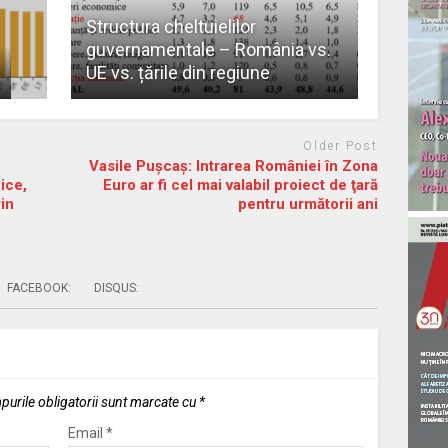
Structura cheltuielilor
guvernamentale – România vs.
UE vs. țările din regiune
Older Post
Vasile Pușcaș: Intrarea României în Zona
ice,
Euro ar fi cel mai valabil proiect de ţară
in
pentru următorii ani
FACEBOOK:
DISQUS:
urile obligatorii sunt marcate cu
*
Email
*