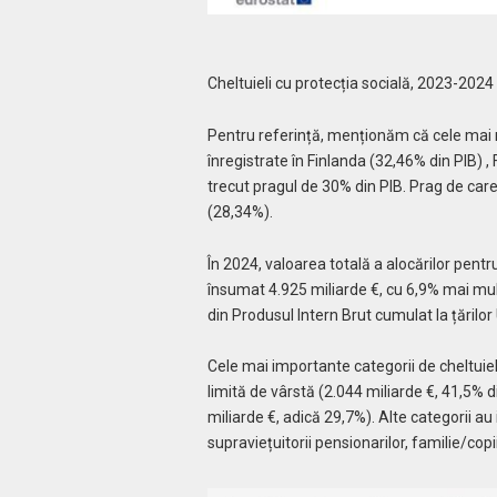
Cheltuieli cu protecția socială, 2023-2024
Pentru referință, menționăm că cele mai m
înregistrate în Finlanda (32,46% din PIB) ,
trecut pragul de 30% din PIB. Prag de care
(28,34%).
În 2024, valoarea totală a alocărilor pentr
însumat 4.925 miliarde €, cu 6,9% mai mult
din Produsul Intern Brut cumulat la țărilo
Cele mai importante categorii de cheltuiel
limită de vârstă (2.044 miliarde €, 41,5% din
miliarde €, adică 29,7%). Alte categorii au
supraviețuitorii pensionarilor, familie/copi