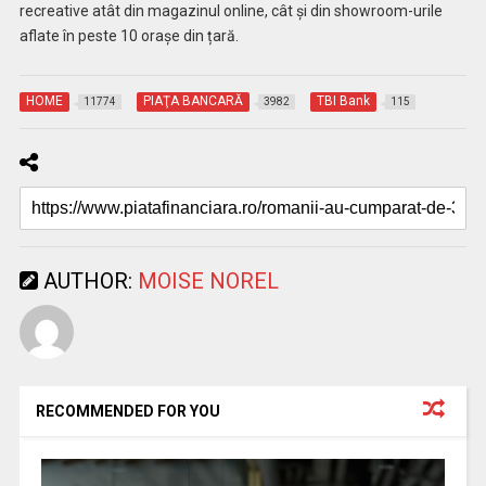
recreative atât din magazinul online, cât și din showroom-urile
aflate în peste 10 orașe din țară.
HOME
PIAŢA BANCARĂ
TBI Bank
11774
3982
115
AUTHOR:
MOISE NOREL
RECOMMENDED FOR YOU