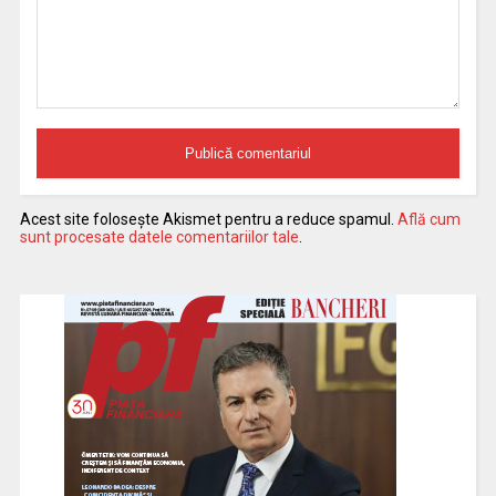
Acest site folosește Akismet pentru a reduce spamul.
Află cum
sunt procesate datele comentariilor tale
.