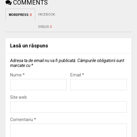
COMMENTS
FACEBOOK:
WORDPRESS:
0
DISQUS:
0
Lasă un răspuns
Adresa ta de email nu va fi publicată.
Câmpurile obligatorii sunt
marcate cu
*
Nume
*
Email
*
Site web
Comentariu
*