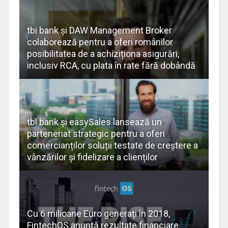
tbi bank și DAW Management Broker
colaborează pentru a oferi românilor
posibilitatea de a achiziționa asigurări,
inclusiv RCA, cu plata în rate fără dobândă
tbi bank și easySales lansează un
parteneriat strategic pentru a oferi
comercianților soluții testate de creștere a
vânzărilor și fidelizare a clienților
Cu 6 milioane Euro generaţi în 2018,
FintechOS anunţă rezultate financiare