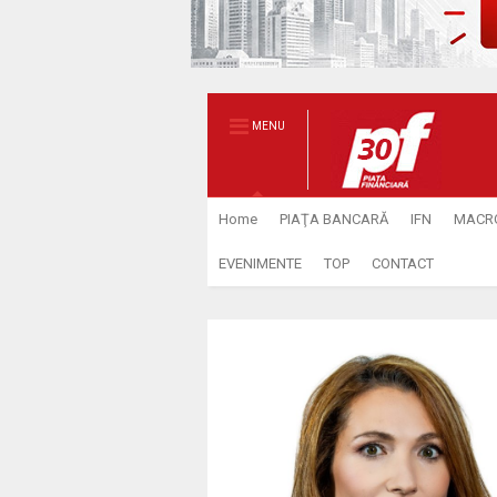
MENU
Home
PIAŢA BANCARĂ
IFN
MACR
EVENIMENTE
TOP
CONTACT