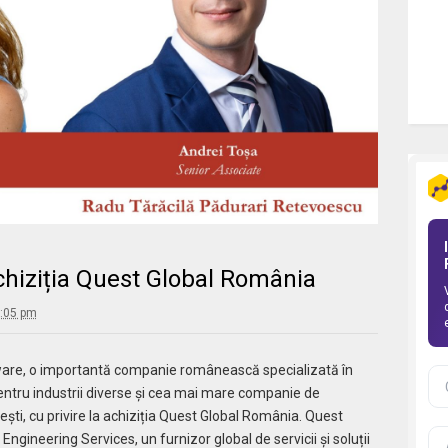
hiziția Quest Global România
2:05 pm
are, o importantă companie românească specializată în
 pentru industrii diverse și cea mai mare companie de
ești, cu privire la achiziția Quest Global România. Quest
gineering Services, un furnizor global de servicii și soluții