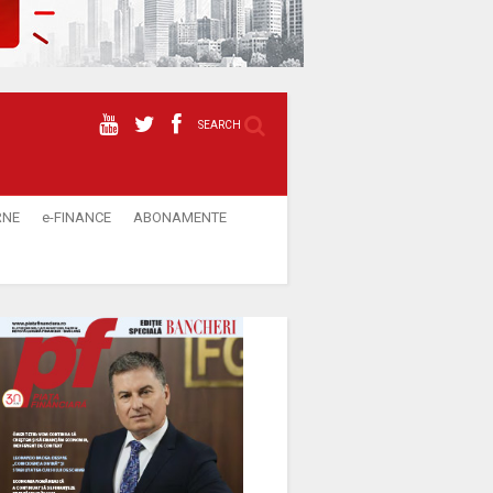
SEARCH
RNE
e-FINANCE
ABONAMENTE