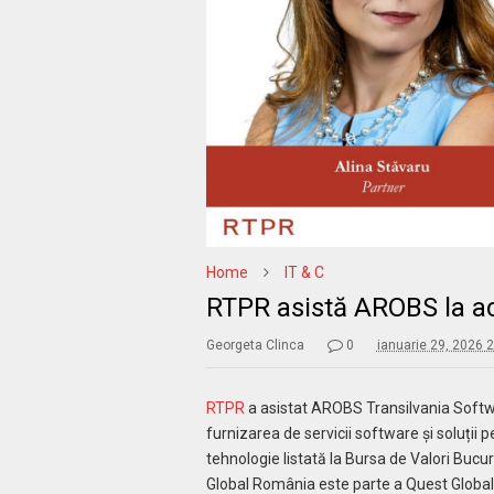
Home
IT & C
RTPR asistă AROBS la ac
Georgeta Clinca
0
ianuarie 29, 2026 
RTPR
a asistat AROBS Transilvania Softw
furnizarea de servicii software și soluții
tehnologie listată la Bursa de Valori Bucur
Global România este parte a Quest Global En