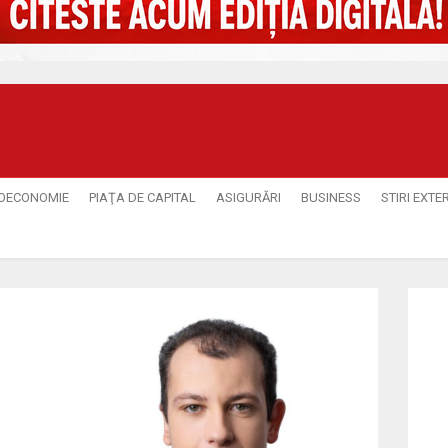
OECONOMIE
PIAŢA DE CAPITAL
ASIGURĂRI
BUSINESS
STIRI EXTE