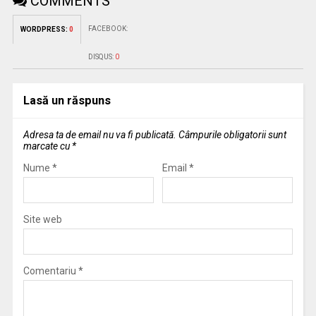
COMMENTS
FACEBOOK:
WORDPRESS:
0
DISQUS:
0
Lasă un răspuns
Adresa ta de email nu va fi publicată.
Câmpurile obligatorii sunt
marcate cu
*
Nume
*
Email
*
Site web
Comentariu
*