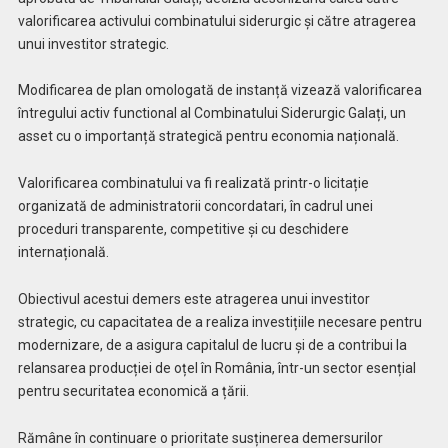
valorificarea activului combinatului siderurgic și către atragerea
unui investitor strategic.
Modificarea de plan omologată de instanță vizează valorificarea
întregului activ functional al Combinatului Siderurgic Galați, un
asset cu o importanță strategică pentru economia națională.
Valorificarea combinatului va fi realizată printr-o licitație
organizată de administratorii concordatari, în cadrul unei
proceduri transparente, competitive și cu deschidere
internațională.
Obiectivul acestui demers este atragerea unui investitor
strategic, cu capacitatea de a realiza investițiile necesare pentru
modernizare, de a asigura capitalul de lucru și de a contribui la
relansarea producției de oțel în România, într-un sector esențial
pentru securitatea economică a țării.
Rămâne în continuare o prioritate susținerea demersurilor