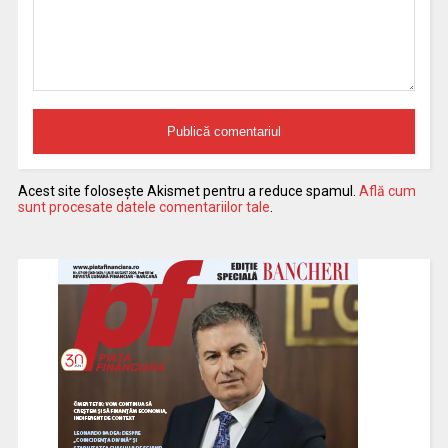
Acest site folosește Akismet pentru a reduce spamul.
Află cum
sunt procesate datele comentariilor tale
.