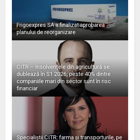
Frigoexpres SA a finalizat aprobarea
planului de reorganizare
CITR – Insolvențele din agricultură se
dublează în S1 2026; peste 40% dintre
companiile mari din sector sunt în risc
financiar
Specialiștii CITR: farma şi transporturile, pe