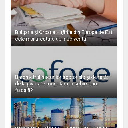
Bulgaria şi Croaţia – ţările din Europa de Est
cele mai afectate de insolvenţă
Barometrul riscurilor sectoriale și de țară:
de la pivotare monetară la schimbare
fiscală?