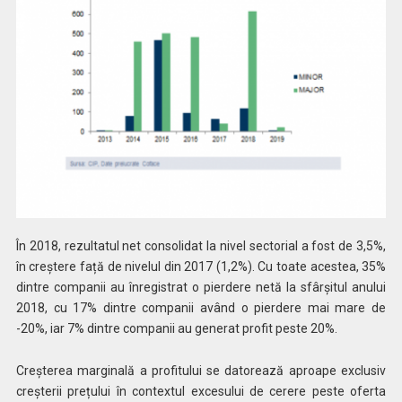
În 2018, rezultatul net consolidat la nivel sectorial a fost de 3,5%,
în creștere față de nivelul din 2017 (1,2%). Cu toate acestea, 35%
dintre companii au înregistrat o pierdere netă la sfârșitul anului
2018, cu 17% dintre companii având o pierdere mai mare de
-20%, iar 7% dintre companii au generat profit peste 20%.
Creșterea marginală a profitului se datorează aproape exclusiv
creșterii prețului în contextul excesului de cerere peste oferta