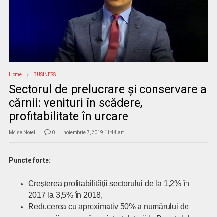
Home
BUSINESS
Sectorul de prelucrare și conservare a
cărnii: venituri în scădere,
profitabilitate în urcare
Moise Norel
0
noiembrie 7, 2019 11:44 am
Puncte forte:
Creșterea profitabilității sectorului de la 1,2% în
2017 la 3,5% în 2018,
Reducerea cu aproximativ 50% a numărului de