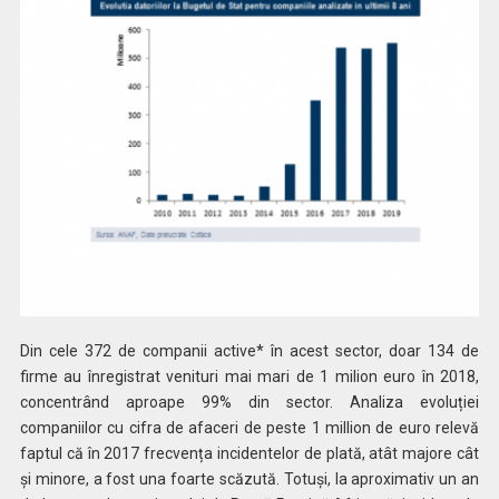
Din cele 372 de companii active* în acest sector, doar 134 de
firme au înregistrat venituri mai mari de 1 milion euro în 2018,
concentrând aproape 99% din sector. Analiza evoluției
companiilor cu cifra de afaceri de peste 1 million de euro relevă
faptul că în 2017 frecvența incidentelor de plată, atât majore cât
și minore, a fost una foarte scăzută. Totuși, la aproximativ un an