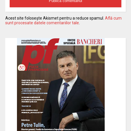
Acest site folosește Akismet pentru a reduce spamul.
Află cum
sunt procesate datele comentariilor tale
.