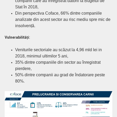
companii care au înregistrat datorii la Bugetul de
Stat în 2018,
Din perspectiva Coface, 66% dintre companiile
analizate din acest sector au risc mediu spre mic de
insolvență.
Vulnerabilități:
Veniturile sectoriale au scăzut la 4,96 mld lei in
2018, minimul ultimilor 5 ani,
35% dintre companiile din sector au înregistrat
pierdere,
50% dintre companii au grad de îndatorare peste
80%.