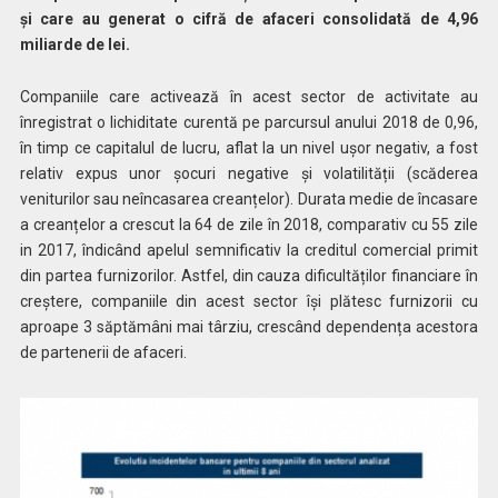
și care au generat o cifră de afaceri consolidată de 4,96
miliarde de lei.
Companiile care activează în acest sector de activitate au
înregistrat o lichiditate curentă pe parcursul anului 2018 de 0,96,
în timp ce capitalul de lucru, aflat la un nivel ușor negativ, a fost
relativ expus unor șocuri negative și volatilității (scăderea
veniturilor sau neîncasarea creanțelor). Durata medie de încasare
a creanțelor a crescut la 64 de zile în 2018, comparativ cu 55 zile
in 2017, îndicând apelul semnificativ la creditul comercial primit
din partea furnizorilor. Astfel, din cauza dificultăților financiare în
creștere, companiile din acest sector își plătesc furnizorii cu
aproape 3 săptămâni mai târziu, crescând dependența acestora
de partenerii de afaceri.