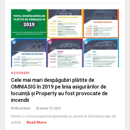
ASIGURĂRI
Cele mai mari despăgubiri plătite de
OMNIASIG în 2019 pe linia asigurărilor de
locuință și Property au fost provocate de
incendii
Moise Norel
martie 19, 2020
Pentru o comunicare transparentă cu privire la domeniul său de
activit ...
Read More