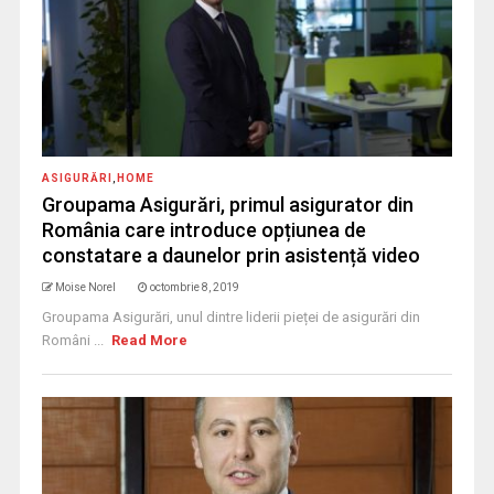
ASIGURĂRI
,
HOME
Groupama Asigurări, primul asigurator din
România care introduce opțiunea de
constatare a daunelor prin asistență video
Moise Norel
octombrie 8, 2019
Groupama Asigurări, unul dintre liderii pieței de asigurări din
Români ...
Read More