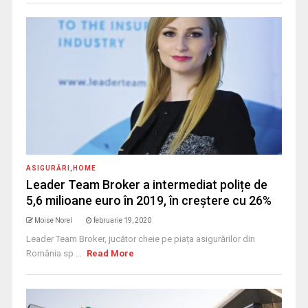
ASIGURĂRI
,
HOME
Leader Team Broker a intermediat polițe de
5,6 milioane euro în 2019, în creștere cu 26%
Moise Norel
februarie 19, 2020
Leader Team Broker, jucător cheie pe piața asigurărilor din
România sp ...
Read More