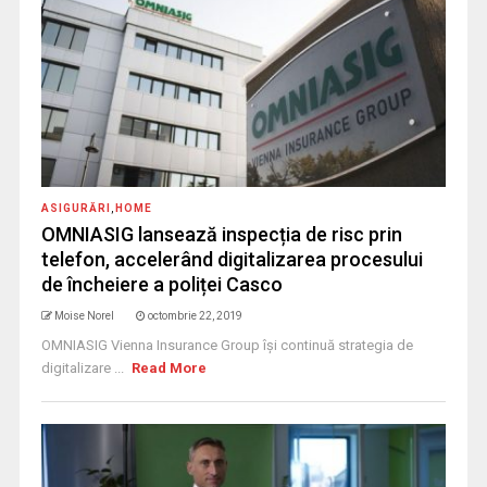
ASIGURĂRI
,
HOME
OMNIASIG lansează inspecția de risc prin
telefon, accelerând digitalizarea procesului
de încheiere a poliței Casco
Moise Norel
octombrie 22, 2019
OMNIASIG Vienna Insurance Group își continuă strategia de
digitalizare ...
Read More