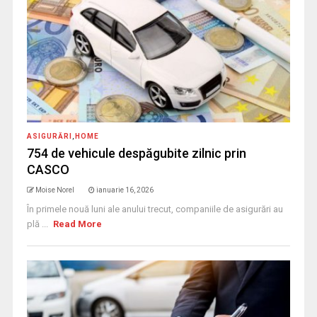
ASIGURĂRI
,
HOME
754 de vehicule despăgubite zilnic prin
CASCO
Moise Norel
ianuarie 16, 2026
În primele nouă luni ale anului trecut, companiile de asigurări au
plă ...
Read More