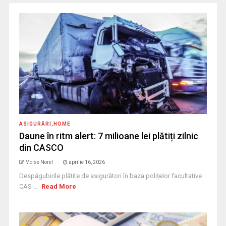
ASIGURĂRI
,
HOME
Daune în ritm alert: 7 milioane lei plătiți zilnic
din CASCO
Moise Norel
aprilie 16, 2026
Despăgubirile plătite de asigurători în baza polițelor facultative
CAS ...
Read More