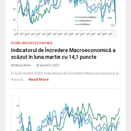
HOME
,
MACROECONOMIE
Indicatorul de Încredere Macroeconomică a
scăzut în luna martie cu 14,1 puncte
Moise Norel
aprilie 9, 2020
În lună martie 2020, Indicatorul de Încredere Macroeconomică al
Asocia ...
Read More