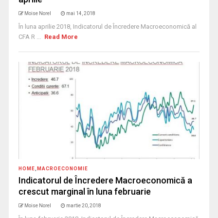
Moise Norel
mai 14, 2018
În luna aprilie 2018, Indicatorul de Încredere Macroeconomică al
CFA R ...
Read More
HOME
,
MACROECONOMIE
Indicatorul de Încredere Macroeconomică a
crescut marginal în luna februarie
Moise Norel
martie 20, 2018