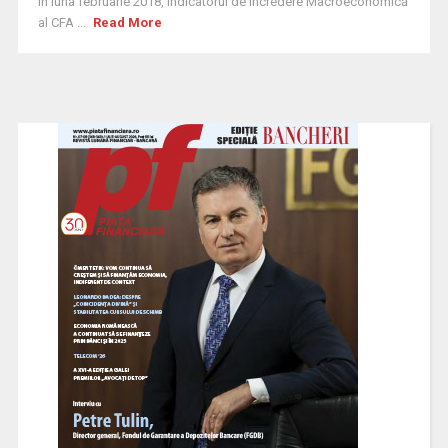
În luna februarie 2018, Indicatorul de Încredere Macroeconomică
al CFA ...
Read More