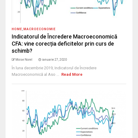
HOME
,
MACROECONOMIE
Indicatorul de Încredere Macroeconomică
CFA: vine corecția deficitelor prin curs de
schimb?
Moise Norel
ianuarie 27, 2020
În luna decembrie 2019, Indicatorul de Încredere
Macroeconomică al Aso ...
Read More