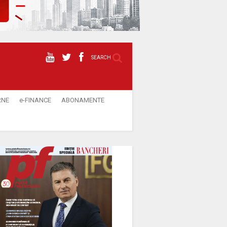
SEARCH
RNE
e-FINANCE
ABONAMENTE