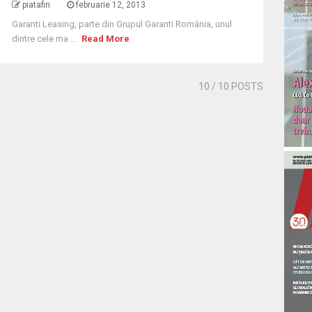
piatafin
februarie 12, 2013
Garanti Leasing, parte din Grupul Garanti România, unul
dintre cele ma ...
Read More
10
/ 10 POSTS