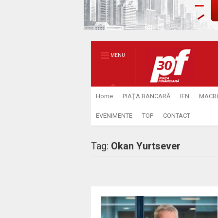
MENU
Home
PIAŢA BANCARĂ
IFN
MACR
EVENIMENTE
TOP
CONTACT
Tag:
Okan Yurtsever