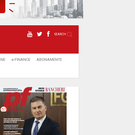
SEARCH
RNE
e-FINANCE
ABONAMENTE