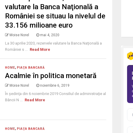
valutare la Banca Naţională a
României se situau la nivelul de
33.156 milioane euro
Moise Norel
mai 4, 2020
La 30 aprilie 2020, rezervele valutare la Banca Naţională a
României s ...
Read More
,
HOME
PIAŢA BANCARĂ
Acalmie în politica monetară
Moise Norel
noiembrie 6, 2019
În şedinţa din 6 noiembrie 2019 Consiliul de administraţie al
Băncii N ...
Read More
,
HOME
PIAŢA BANCARĂ