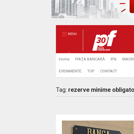
MENU
Home
PIAŢA BANCARĂ
IFN
MACR
EVENIMENTE
TOP
CONTACT
Tag:
rezerve minime obligato