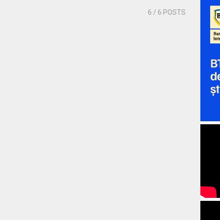
6
/ 6 POSTS