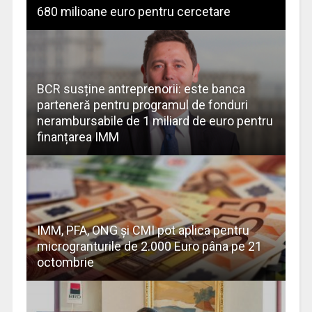
680 milioane euro pentru cercetare
BCR susține antreprenorii: este banca
parteneră pentru programul de fonduri
nerambursabile de 1 miliard de euro pentru
finanțarea IMM
IMM, PFA, ONG şi CMI pot aplica pentru
microgranturile de 2.000 Euro pâna pe 21
octombrie