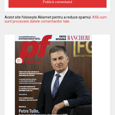
Acest site folosește Akismet pentru a reduce spamul.
Află cum
sunt procesate datele comentariilor tale
.