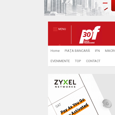
MENU
Home
PIAŢA BANCARĂ
IFN
MACR
EVENIMENTE
TOP
CONTACT