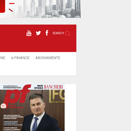
SEARCH
RNE
e-FINANCE
ABONAMENTE