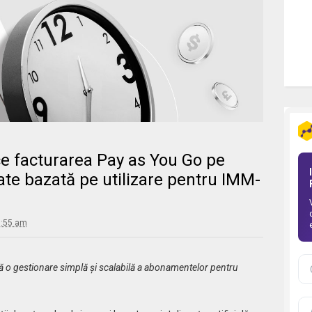
e facturarea Pay as You Go pe
tate bazată pe utilizare pentru IMM-
0:55 am
 o gestionare simplă și scalabilă a abonamentelor pentru