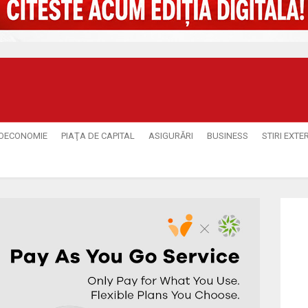
OECONOMIE
PIAŢA DE CAPITAL
ASIGURĂRI
BUSINESS
STIRI EXTE