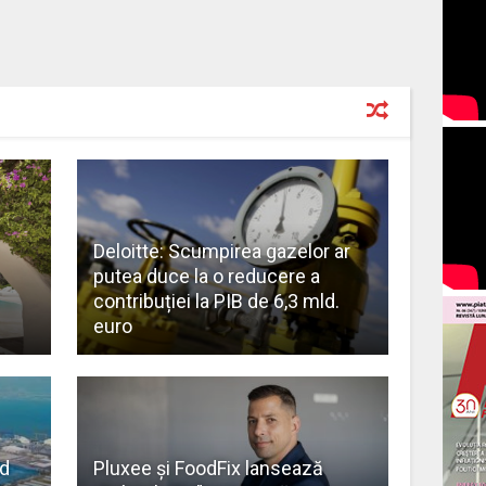
Deloitte: Scumpirea gazelor ar
putea duce la o reducere a
contribuției la PIB de 6,3 mld.
euro
d
Pluxee și FoodFix lansează