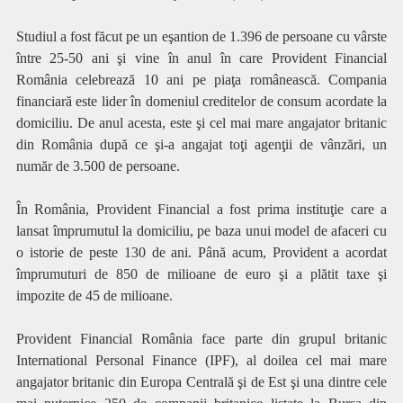
Studiul a fost făcut pe un eşantion de
1.396 de persoane cu vârste
între 25-50 ani şi vine în anul în care
Provident Financial
România celebrează 10 ani pe piaţa românească. Compania
financiară este lider în domeniul creditelor de consum acordate la
domiciliu. De anul acesta, este şi cel mai mare angajator britanic
din România după ce şi-a angajat toţi agenţii de vânzări, un
număr de 3.500 de persoane.
În România, Provident Financial a fost prima instituţie care a
lansat împrumutul la domiciliu, pe baza unui model de afaceri cu
o istorie de peste 130 de ani. Până acum, Provident a acordat
împrumuturi de 850 de milioane de euro şi a plătit taxe şi
impozite de 45 de milioane.
Provident Financial România face parte din grupul britanic
International Personal Finance (IPF), al doilea cel mai mare
angajator britanic din Europa Centrală şi de Est şi una dintre cele