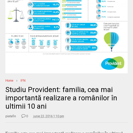
Home
IFN
Studiu Provident: familia, cea mai
importantă realizare a românilor în
ultimii 10 ani
piatafin
0
iunie 22, 2016 1:10 pm