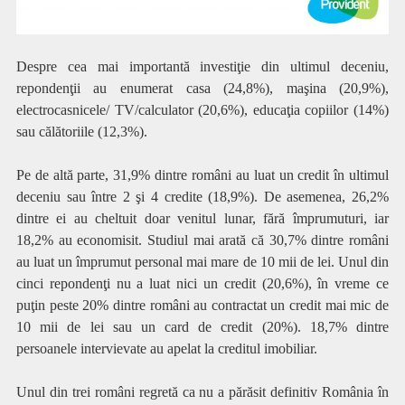
Despre cea mai importantă investiţie din ultimul deceniu,
repondenţii au enumerat casa (24,8%), maşina (20,9%),
electrocasnicele/ TV/calculator (20,6%), educaţia copiilor (14%)
sau călătoriile (12,3%).
Pe de altă parte, 31,9% dintre români au luat un credit în ultimul
deceniu sau între 2 şi 4 credite (18,9%). De asemenea, 26,2%
dintre ei au cheltuit doar venitul lunar, fără împrumuturi, iar
18,2% au economisit. Studiul mai arată că 30,7% dintre români
au luat un împrumut personal mai mare de 10 mii de lei. Unul din
cinci repondenţi nu a luat nici un credit (20,6%), în vreme ce
puţin peste 20% dintre români au contractat un credit mai mic de
10 mii de lei sau un card de credit (20%). 18,7% dintre
persoanele intervievate au apelat la creditul imobiliar.
Unul din trei români regretă ca nu a părăsit definitiv România în