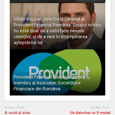
Viktor Boczan, Directorul General al
Provident Financial România: Scopul nostru
nu este doar de a satisface nevoile
clienților, ci de a veni în întâmpinarea
aşteptărilor lor
Provident Financial România devine
membru al Asociaţiei Societăţilor
Financiare din România
Newer Post
Older Post
A sosit şi ziua
Un bancher ar fi mutat