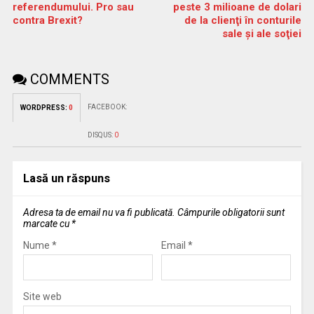
referendumului. Pro sau
peste 3 milioane de dolari
contra Brexit?
de la clienţi în conturile
sale şi ale soţiei
COMMENTS
FACEBOOK:
WORDPRESS:
0
DISQUS:
0
Lasă un răspuns
Adresa ta de email nu va fi publicată.
Câmpurile obligatorii sunt
marcate cu
*
Nume
*
Email
*
Site web