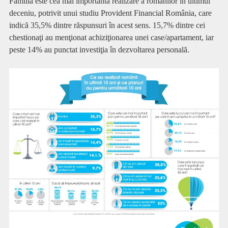
Familia este cea mai importantă realizare a românilor în ultimul
deceniu, potrivit unui studiu Provident Financial România, care
indică 35,5% dintre răspunsuri în acest sens.
15,7% dintre cei
chestionaţi au menţionat achiziţionarea unei case/apartament, iar
peste 14% au punctat investiţia în dezvoltarea personală.