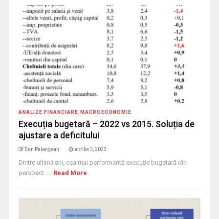
ANALIZE FINANCIARE
,
MACROECONOMIE
Execuția bugetară – 2022 vs 2015. Soluția de
ajustare a deficitului
Dan Palangean
aprilie 3, 2023
Dintre ultimii ani, cea mai performantă execuție bugetară din
perspect ...
Read More