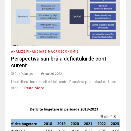
ANALIZE FINANCIARE
,
MACROECONOMIE
Perspectiva sumbră a deficitului de cont
curent
Dan Palangean
mai 20, 2022
Unul dintre indicatorii critici pentru România pe tabloul de bord
stab ...
Read More