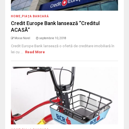
HOME
,
PIAŢA BANCARĂ
Credit Europe Bank lansează ”Creditul
ACASĂ”
Moise Norel
septembrie 10, 2018
Credit Europe Bank lansează o ofertă de creditare imobiliară în
lei cu ...
Read More