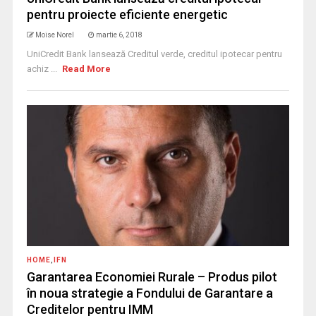
pentru proiecte eficiente energetic
Moise Norel
martie 6, 2018
UniCredit Bank lansează Creditul verde, creditul ipotecar pentru
achiz ...
Read More
HOME
,
IFN
Garantarea Economiei Rurale – Produs pilot
în noua strategie a Fondului de Garantare a
Creditelor pentru IMM