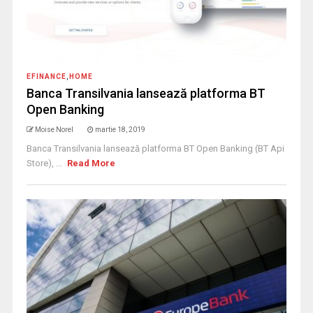
EFINANCE
,
HOME
Banca Transilvania lansează platforma BT
Open Banking
Moise Norel
martie 18, 2019
Banca Transilvania lansează platforma BT Open Banking (BT Api
Store), ...
Read More