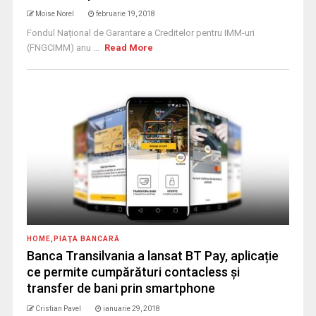
Moise Norel
februarie 19, 2018
Fondul Național de Garantare a Creditelor pentru IMM-uri
(FNGCIMM) anu ...
Read More
HOME
,
PIAŢA BANCARĂ
Banca Transilvania a lansat BT Pay, aplicație
ce permite cumpărături contacless şi
transfer de bani prin smartphone
Cristian Pavel
ianuarie 29, 2018